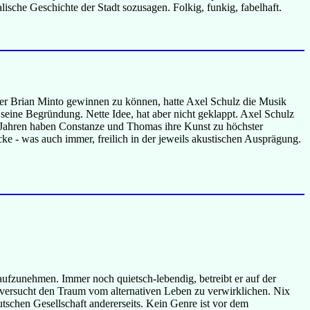
che Geschichte der Stadt sozusagen. Folkig, funkig, fabelhaft.
r Brian Minto gewinnen zu können, hatte Axel Schulz die Musik
seine Begründung. Nette Idee, hat aber nicht geklappt. Axel Schulz
15 Jahren haben Constanze und Thomas ihre Kunst zu höchster
ke - was auch immer, freilich in der jeweils akustischen Ausprägung.
 aufzunehmen. Immer noch quietsch-lebendig, betreibt er auf der
 versucht den Traum vom alternativen Leben zu verwirklichen. Nix
eutschen Gesellschaft andererseits. Kein Genre ist vor dem