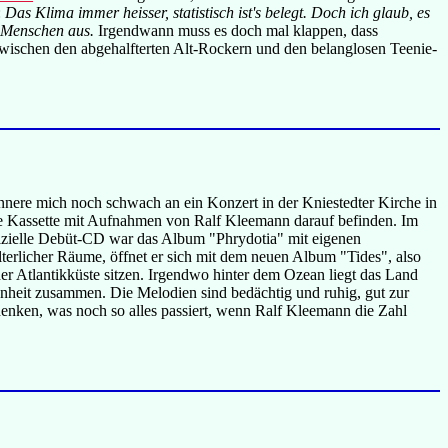
:
Das Klima immer heisser, statistisch ist's belegt. Doch ich glaub, es
m Menschen aus.
Irgendwann muss es doch mal klappen, dass
wischen den abgehalfterten Alt-Rockern und den belanglosen Teenie-
erinnere mich noch schwach an ein Konzert in der Kniestedter Kirche in
ne Kassette mit Aufnahmen von Ralf Kleemann darauf befinden. Im
fizielle Debüt-CD war das Album "Phrydotia" mit eigenen
terlicher Räume, öffnet er sich mit dem neuen Album "Tides", also
er Atlantikküste sitzen. Irgendwo hinter dem Ozean liegt das Land
hönheit zusammen. Die Melodien sind bedächtig und ruhig, gut zur
enken, was noch so alles passiert, wenn Ralf Kleemann die Zahl