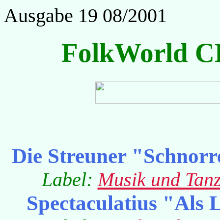
Ausgabe 19 08/2001
FolkWorld C
Die Streuner "Schnorr
Label:
Musik und Tan
Spectaculatius "Als 