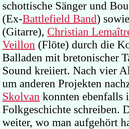
schottische Sänger und Bou
(Ex-
Battlefield Band
) sowi
(Gitarre),
Christian Lemaîtr
Veillon
(Flöte) durch die K
Balladen mit bretonischer T
Sound kreiiert. Nach vier 
um anderen Projekten nach
Skolvan
konnten ebenfalls
Folkgeschichte schreiben. D
weiter, wo man aufgehört h