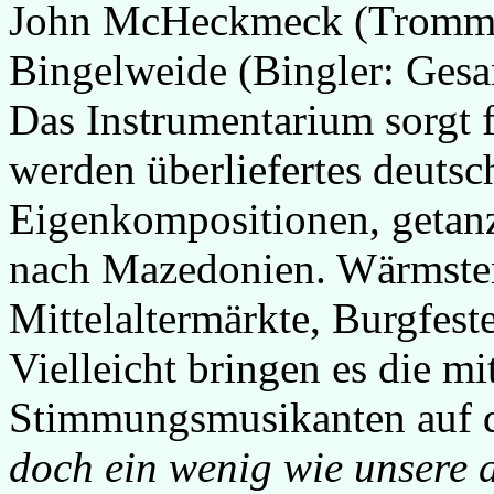
John McHeckmeck (Trommel
Bingelweide (Bingler: Gesan
Das Instrumentarium sorgt 
werden überliefertes deutsc
Eigenkompositionen, getanz
nach Mazedonien. Wärmsten
Mittelaltermärkte, Burgfest
Vielleicht bringen es die mit
Stimmungsmusikanten auf d
doch ein wenig wie unsere 