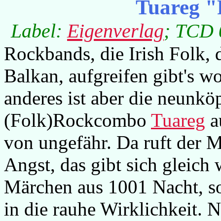
Tuareg "
Label:
Eigenverlag
; TCD 0
Rockbands, die Irish Folk, d
Balkan, aufgreifen gibt's 
anderes ist aber die neunkö
(Folk)Rockcombo
Tuareg
a
von ungefähr. Da ruft der 
Angst, das gibt sich gleich
Märchen aus 1001 Nacht, so
in die rauhe Wirklichkeit.