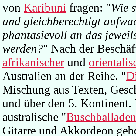
von
Karibuni
fragen: "
Wie s
und gleichberechtigt aufwac
phantasievoll an das jeweil
werden?
" Nach der Beschä
afrikanischer
und
orientalis
Australien an der Reihe. "
D
Mischung aus Texten, Gesch
und über den 5. Kontinent.
australische "
Buschballade
Gitarre und Akkordeon geb