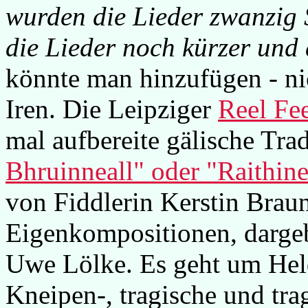
wurden die Lieder zwanzig 
die Lieder noch kürzer und d
könnte man hinzufügen - ni
Iren. Die Leipziger
Reel Fe
mal aufbereite gälische Trad
Bhruinneall
" oder "
Raithin
von Fiddlerin Kerstin Braun
Eigenkompositionen, dargeb
Uwe Lölke. Es geht um Held
Kneipen-, tragische und tra