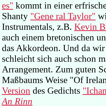
es"
kommt in einer erfrisch
Shanty
"Gene ral Taylor"
wi
Instrumentals, z.B.
Kevin B
auch einem bretonischen u
das Akkordeon. Und da wir m
schleicht sich auch schon m
Arrangement. Zum guten Sc
Maßbaums Weise "Of Ireland
Version
des Gedichts
"Icham
An Rinn