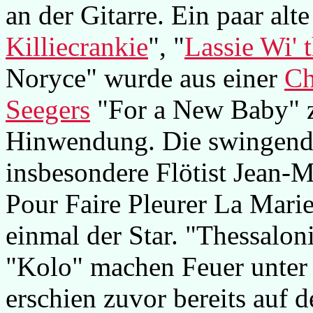
an der Gitarre. Ein paar alt
Killiecrankie
", "
Lassie Wi' 
Noryce" wurde aus einer
Ch
Seegers
"For a New Baby" z
Hinwendung. Die swingende
insbesondere Flötist Jean-M
Pour Faire Pleurer La Mariee
einmal der Star. "Thessalon
"Kolo" machen Feuer unter 
erschien zuvor bereits auf 