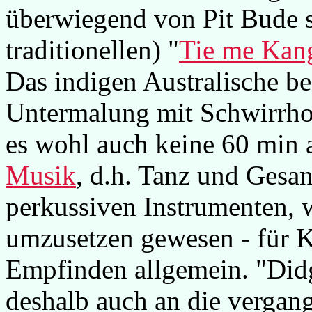
überwiegend von Pit Bude se
traditionellen) "
Tie me Kan
Das indigen Australische be
Untermalung mit Schwirrho
es wohl auch keine 60 min 
Musik
, d.h. Tanz und Gesan
perkussiven Instrumenten, w
umzusetzen gewesen - für Ki
Empfinden allgemein. "Did
deshalb auch an die vergan