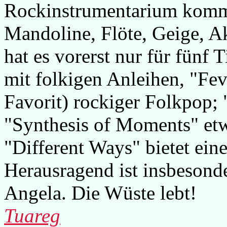
Rockinstrumentarium kommt
Mandoline, Flöte, Geige, A
hat es vorerst nur für fünf 
mit folkigen Anleihen, "Fe
Favorit) rockiger Folkpop; 
"Synthesis of Moments" et
"Different Ways" bietet ein
Herausragend ist insbesond
Angela. Die Wüste lebt!
Tuareg