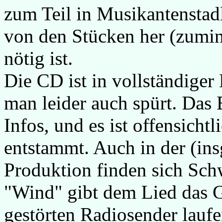
zum Teil in Musikantenstadl
von den Stücken her (zumin
nötig ist.
Die CD ist in vollständiger
man leider auch spürt. Das 
Infos, und es ist offensich
entstammt. Auch in der (in
Produktion finden sich Sch
"Wind" gibt dem Lied das G
gestörten Radiosender laufen