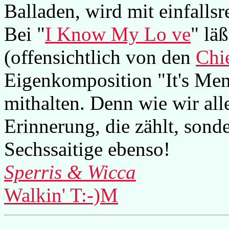
Balladen, wird mit einfallsr
Bei "
I Know My Lo ve
" lä
(offensichtlich von den
Chie
Eigenkomposition "It's Me
mithalten. Denn wie wir alle
Erinnerung, die zählt, son
Sechssaitige ebenso!
Sperris & Wicca
Walkin' T:-)M