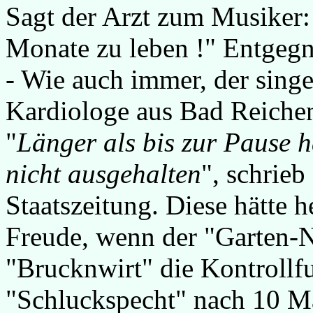
Sagt der Arzt zum Musiker:
Monate zu leben !" Entgeg
- Wie auch immer, der singe
Kardiologe aus Bad Reichen
"
Länger als bis zur Pause 
nicht ausgehalten
", schrieb
Staatszeitung. Diese hätte 
Freude, wenn der "Garten-N
"Brucknwirt" die Kontrollfu
"Schluckspecht" nach 10 Ma