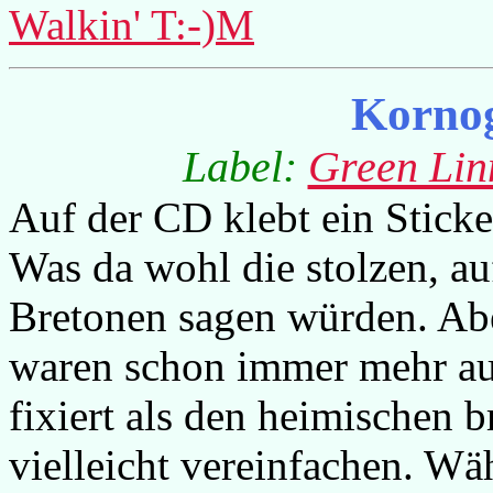
Walkin' T:-)M
Korno
Label:
Green Lin
Auf der CD klebt ein Sticke
Was da wohl die stolzen, a
Bretonen sagen würden. A
waren schon immer mehr au
fixiert als den heimischen
vielleicht vereinfachen. Wä