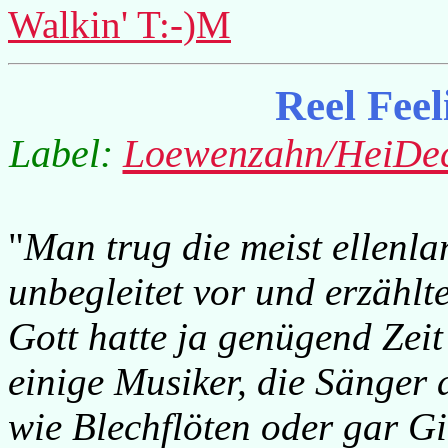
Walkin' T:-)M
Reel Fee
Label:
Loewenzahn/HeiDe
"
Man trug die meist ellenl
unbegleitet vor und erzähl
Gott hatte ja genügend Zei
einige Musiker, die Sänger
wie Blechflöten oder gar Gi