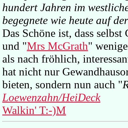
hundert Jahren im westlich
begegnete wie heute auf der
Das Schöne ist, dass selbst
und "
Mrs McGrath
" wenige
als nach fröhlich, interessa
hat nicht nur Gewandhauso
bieten, sondern nun auch "
R
Loewenzahn/HeiDeck
Walkin' T:-)M