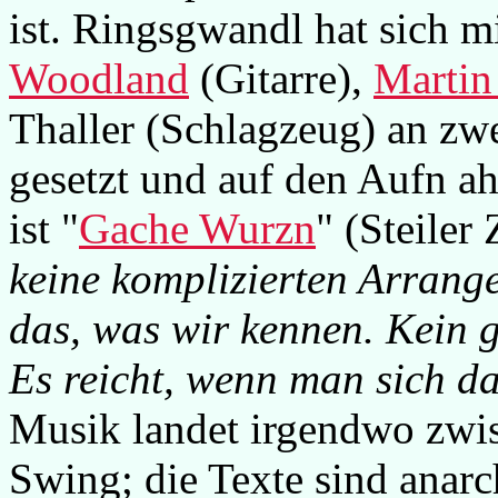
ist. Ringsgwandl hat sich 
Woodland
(Gitarre),
Martin
Thaller (Schlagzeug) an zw
gesetzt und auf den Aufn a
ist "
Gache Wurzn
" (Steiler 
keine komplizierten Arrang
das, was wir kennen. Kein 
Es reicht, wenn man sich d
Musik landet irgendwo zwis
Swing; die Texte sind anarch