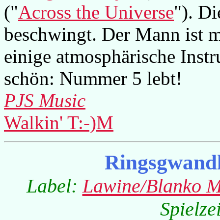
("
Across the Universe
"). D
beschwingt. Der Mann ist 
einige atmosphärische Instr
schön: Nummer 5 lebt!
PJS Music
Walkin' T:-)M
Ringsgwand
Label:
Lawine/Blanko M
Spielze