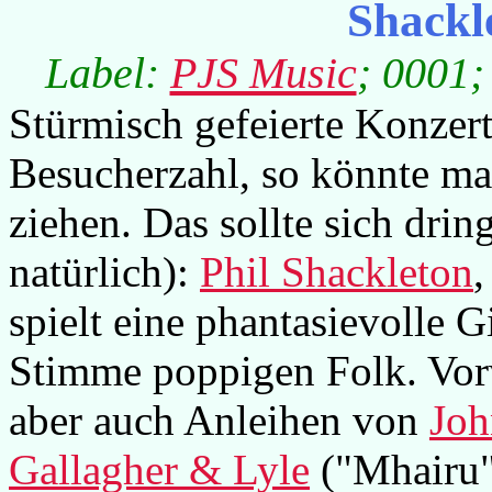
Shackl
Label:
PJS Music
; 0001;
Stürmisch gefeierte Konzerte
Besucherzahl, so könnte man
ziehen. Das sollte sich drin
natürlich):
Phil Shackleton
,
spielt eine phantasievolle G
Stimme poppigen Folk. Vo
aber auch Anleihen von
Jo
Gallagher & Lyle
("Mhairu"