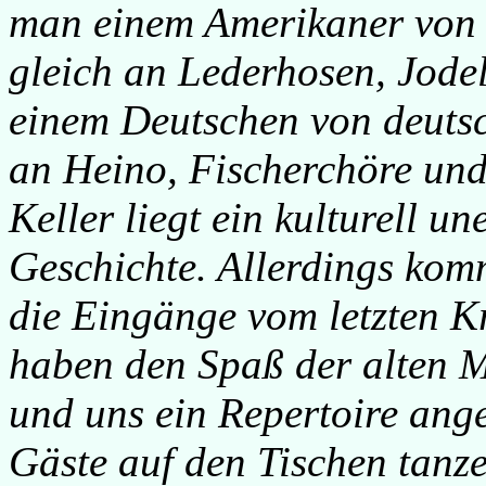
man einem Amerikaner von D
gleich an Lederhosen, Jode
einem Deutschen von deutsch
an Heino, Fischerchöre un
Keller liegt ein kulturell 
Geschichte. Allerdings kom
die Eingänge vom letzten Kr
haben den Spaß der alten M
und uns ein Repertoire ange
Gäste auf den Tischen tanze