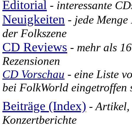
Editorial
-
interessante CD
Neuigkeiten
- jede Menge
der Folkszene
CD Reviews
- mehr als 1
Rezensionen
CD Vorschau
- eine Liste v
bei FolkWorld eingetroffen 
Beiträge (Index)
- Artikel,
Konzertberichte