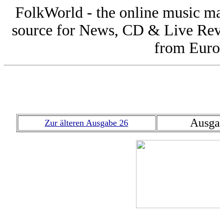
FolkWorld - the online music 
source for News, CD & Live Rev
from Europ
Ausga
Zur älteren Ausgabe 26