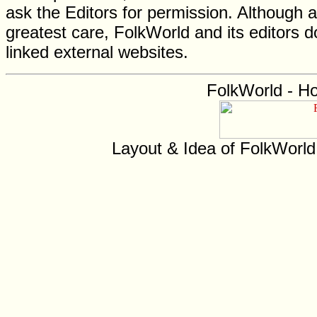
ask the Editors for permission. Although 
greatest care, FolkWorld and its editors do
linked external websites.
FolkWorld - H
Layout & Idea of FolkWorl