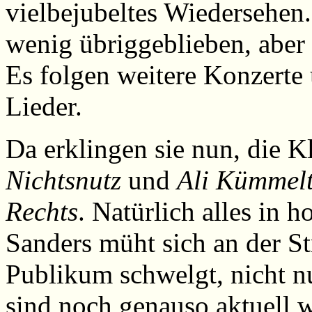
vielbejubeltes Wiedersehen.
wenig übriggeblieben, aber 
Es folgen weitere Konzerte
Lieder.
Da erklingen sie nun, die K
Nichtsnutz
und
Ali Kümmel
Rechts
. Natürlich alles in 
Sanders müht sich an der St
Publikum schwelgt, nicht nu
sind noch genauso aktuell 