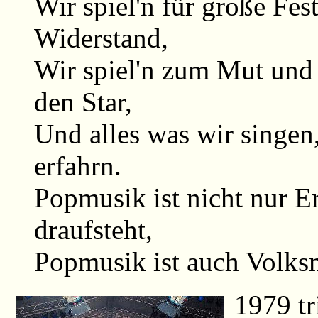
Wir spiel'n für große Fest
Widerstand,
Wir spiel'n zum Mut und
den Star,
Und alles was wir singen
erfahrn.
Popmusik ist nicht nur E
draufsteht,
Popmusik ist auch Volksm
1979 tr