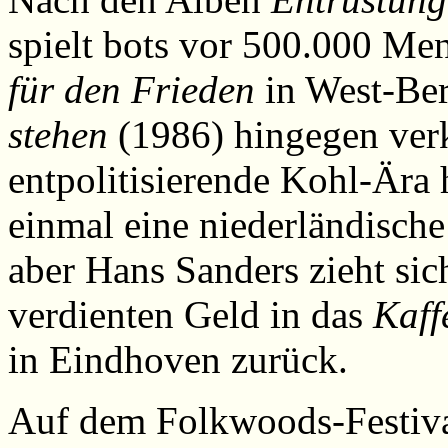
spielt bots vor 500.000 Me
für den Frieden
in West-Be
stehen
(1986) hingegen verk
entpolitisierende Kohl-Ära
einmal eine niederländisch
aber Hans Sanders zieht si
verdienten Geld in das
Kaff
in Eindhoven zurück.
Auf dem Folkwoods-Festival