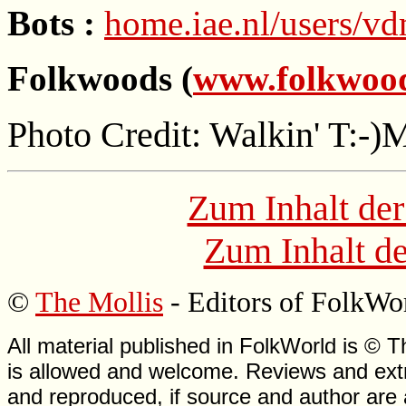
Bots :
home.iae.nl/users/v
Folkwoods (
www.folkwood
Photo Credit: Walkin' T:-)
Zum Inhalt der
Zum Inhalt de
©
The Mollis
- Editors of FolkWo
All material published in FolkWorld is © T
is allowed and welcome. Reviews and extr
and reproduced, if source and author are