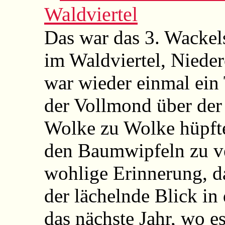
Waldviertel
Das war das 3. Wackels
im Waldviertel, Niede
war wieder einmal ein
der Vollmond über der
Wolke zu Wolke hüpfte
den Baumwipfeln zu ve
wohlige Erinnerung, d
der lächelnde Blick in
das nächste Jahr, wo e