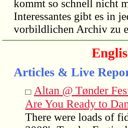
kommt so schnell nicht m
Interessantes gibt es in 
vorbildlichen Archiv zu 
Englis
Articles & Live Repor
Altan @ Tønder Fest
Are You Ready to Da
There were loads of fid