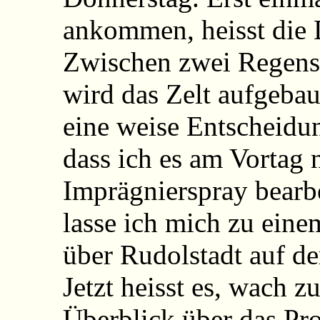
ankommen, heisst die 
Zwischen zwei Regens
wird das Zelt aufgebau
eine weise Entscheidu
dass ich es am Vortag 
Imprägnierspray bearb
lasse ich mich zu ein
über Rudolstadt auf der
Jetzt heisst es, wach z
Überblick über das Pr