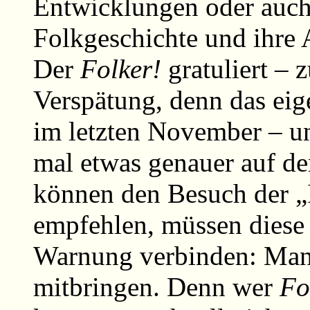
Entwicklungen oder auch
Folkgeschichte und ihre 
Der
Folker!
gratuliert –
Verspätung, denn das eig
im letzten November – u
mal etwas genauer auf d
können den Besuch der „In
empfehlen, müssen diese
Warnung verbinden: Man 
mitbringen. Denn wer
Fo