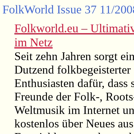
FolkWorld
Issue 37 11/200
Folkworld.eu – Ultimati
im Netz
Seit zehn Jahren sorgt ei
Dutzend folkbegeisterter
Enthusiasten dafür, dass 
Freunde der Folk-, Roots
Weltmusik im Internet u
kostenlos über Neues aus