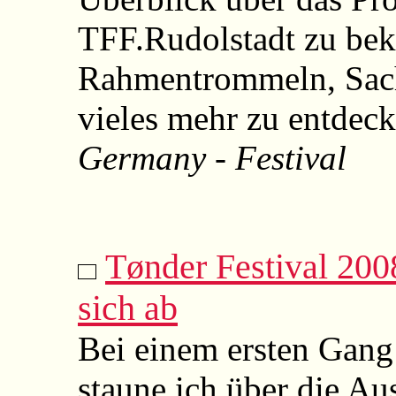
TFF.Rudolstadt zu bek
Rahmentrommeln, Sach
vieles mehr zu entdeck
Germany - Festival
Tønder Festival 200
sich ab
Bei einem ersten Gang
staune ich über die A