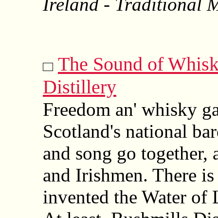
Ireland - Traditional 
The Sound of Whisk
Distillery
Freedom an' whisky gan
Scotland's national b
and song go together,
and Irishmen. There i
invented the Water of 