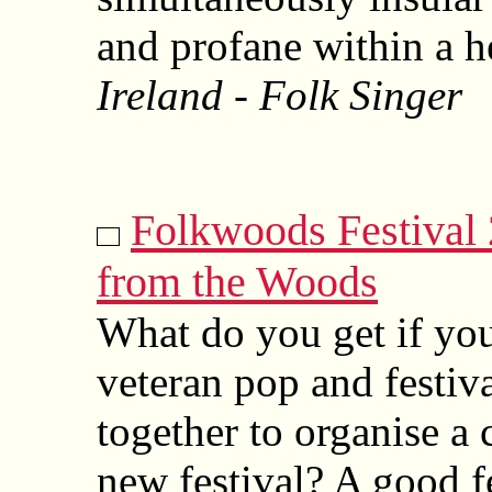
and profane within a h
Ireland - Folk Singer
Folkwoods Festival
from the Woods
What do you get if yo
veteran pop and festiva
together to organise a
new festival? A good fe