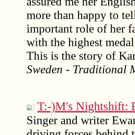
assured me her English
more than happy to tel
important role of her 
with the highest medal
This is the story of Ka
Sweden - Traditional 
T:-)M's Nightshift
Singer and writer Ewa
driving forces behind 