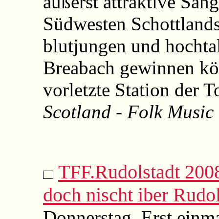
äußerst attraktive Sä
Südwesten Schottlands
blutjungen und hochta
Breabach gewinnen kö
vorletzte Station der T
Scotland - Folk Music
TFF.Rudolstadt 2008
doch nischt iber Rudol
Donnerstag. Erst einm