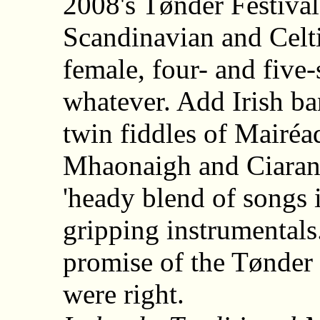
2008's Tønder Festival
Scandinavian and Celt
female, four- and five-
whatever. Add Irish ba
twin fiddles of Mairéa
Mhaonaigh and Ciaran 
'heady blend of songs 
gripping instrumentals.
promise of the Tønder
were right.