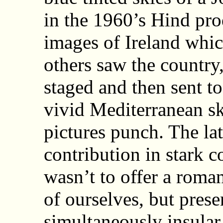
in the 1960’s Hind pro
images of Ireland whi
others saw the country,
staged and then sent to
vivid Mediterranean sk
pictures punch. The l
contribution in stark c
wasn’t to offer a roma
of ourselves, but prese
simultaneously insular