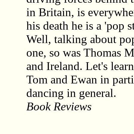
in Britain, is everywhe
his death he is a 'pop s
Well, talking about pop
one, so was Thomas Mo
and Ireland. Let's lea
Tom and Ewan in parti
dancing in general.
Book Reviews