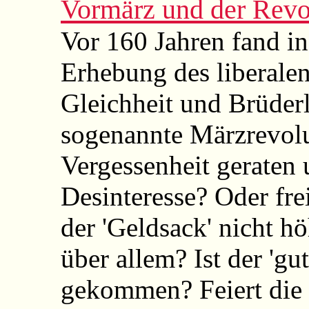
Vormärz und der Revo
Vor 160 Jahren fand in
Erhebung des liberalen
Gleichheit und Brüderli
sogenannte Märzrevolu
Vergessenheit geraten 
Desinteresse? Oder fre
der 'Geldsack' nicht h
über allem? Ist der 'g
gekommen? Feiert die '