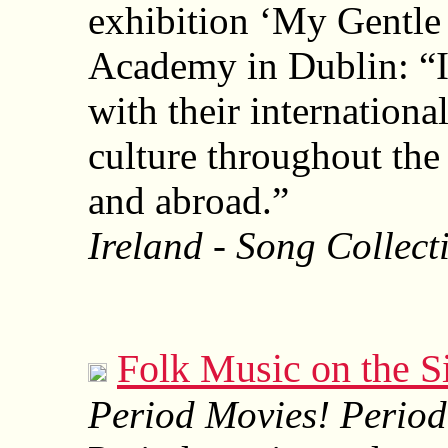
exhibition ‘My Gentle 
Academy in Dublin: “It
with their internationa
culture throughout the
and abroad.”
Ireland - Song Collect
Folk Music on the S
Period Movies! Perio