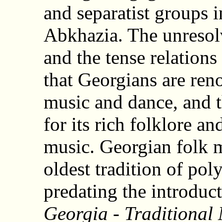
and separatist groups 
Abkhazia. The unresolv
and the tense relation
that Georgians are ren
music and dance, and 
for its rich folklore an
music. Georgian folk m
oldest tradition of po
predating the introduct
Georgia - Traditional