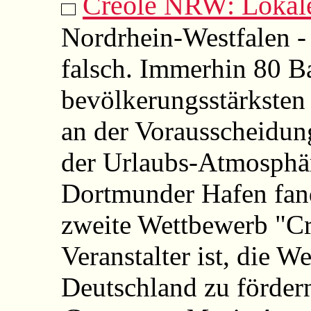
Creole NRW: Lokal
Nordrhein-Westfalen 
falsch. Immerhin 80 B
bevölkerungsstärksten 
an der Vorausscheidun
der Urlaubs-Atmosphär
Dortmunder Hafen fan
zweite Wettbewerb "Cr
Veranstalter ist, die W
Deutschland zu förder