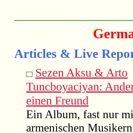
Germa
Articles & Live Repor
Sezen Aksu & Arto
Tuncboyaciyan: Ande
einen Freund
Ein Album, fast nur mi
armenischen Musikern