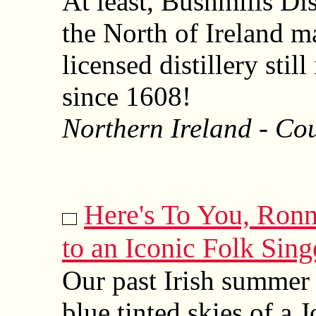
At least, Bushmills Di
the North of Ireland m
licensed distillery stil
since 1608!
Northern Ireland - Co
Here's To You, Ron
to an Iconic Folk Sing
Our past Irish summer
blue tinted skies of a