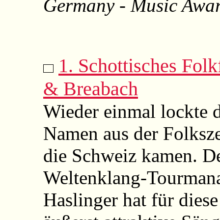
Germany - Music Awa
1. Schottisches Fol
& Breabach
Wieder einmal lockte
Namen aus der Folksze
die Schweiz kamen. De
Weltenklang-Tourmana
Haslinger hat für dies