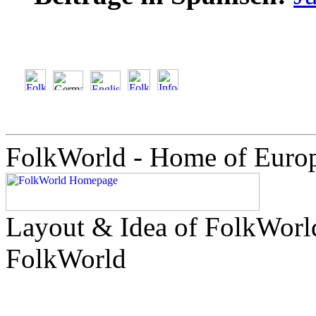
FolkWorld - Home of Euro
Layout & Idea of FolkWor
FolkWorld