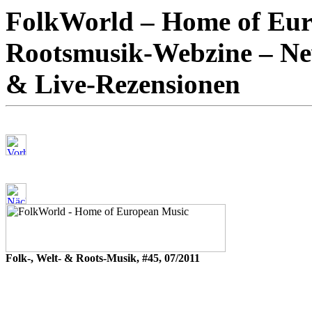
FolkWorld – Home of Euro
Rootsmusik-Webzine – New
& Live-Rezensionen
Folk-, Welt- & Roots-Musik, #45, 07/2011