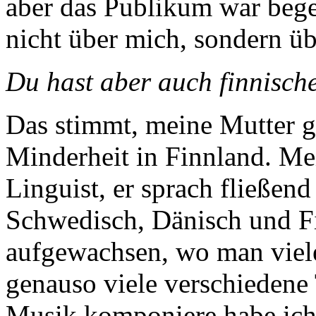
aber das Publikum war begei
nicht über mich, sondern üb
Du hast aber auch finnisch
Das stimmt, meine Mutter g
Minderheit in Finnland. Me
Linguist, er sprach fließend
Schwedisch, Dänisch und Fi
aufgewachsen, wo man viel
genauso viele verschieden
Musik komponiere habe ich 