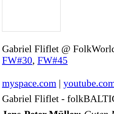
Gabriel Fliflet @ FolkWorl
FW#30
,
FW#45
myspace.com
|
youtube.co
Gabriel Fliflet - folkBALTI