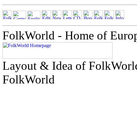
FolkWorld - Home of Euro
Layout & Idea of FolkWor
FolkWorld