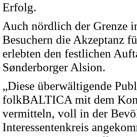
Erfolg.
Auch nördlich der Grenze 
Besuchern die Akzeptanz fü
erlebten den festlichen Auf
Sønderborger Alsion.
„Diese überwältigende Publ
folkBALTICA mit dem Konze
vermitteln, voll in der Bev
Interessentenkreis angekomm