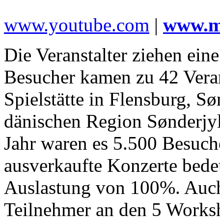
www.youtube.com
|
www.m
Die Veranstalter ziehen eine
Besucher kamen zu 42 Vera
Spielstätte in Flensburg, S
dänischen Region Sønderjy
Jahr waren es 5.500 Besuch
ausverkaufte Konzerte bedeu
Auslastung von 100%. Auch
Teilnehmer an den 5 Works