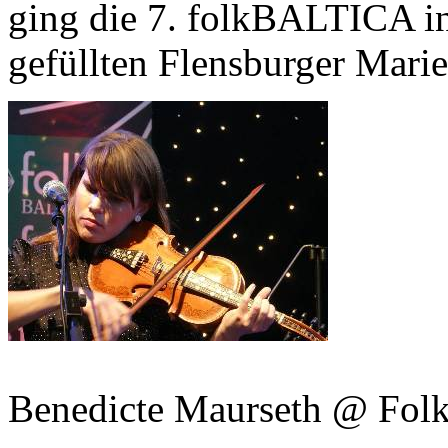
ging die 7. folkBALTICA in 
gefüllten Flensburger Mari
Benedicte Maurseth @ Fol