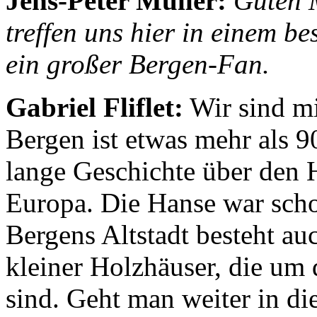
Jens-Peter Müller:
Guten M
treffen uns hier in einem b
ein großer Bergen-Fan.
Gabriel Fliflet:
Wir sind mi
Bergen ist etwas mehr als 9
lange Geschichte über den 
Europa. Die Hanse war scho
Bergens Altstadt besteht a
kleiner Holzhäuser, die u
sind. Geht man weiter in di