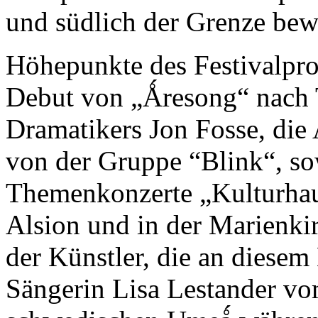
und südlich der Grenze bew
Höhepunkte des Festivalpr
Debut von „Ǻresong“ nach 
Dramatikers Jon Fosse, die 
von der Gruppe “Blink“, so
Themenkonzerte „Kulturhau
Alsion und in der Marienki
der Künstler, die an diesem
Sängerin Lisa Lestander vo