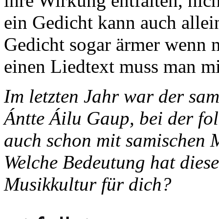
ihre Wirkung entfalten, nic
ein Gedicht kann auch allein
Gedicht sogar ärmer wenn 
einen Liedtext muss man mi
Im letzten Jahr war der sam
Ántte Áilu Gaup, bei der f
auch schon mit samischen 
Welche Bedeutung hat diese 
Musikkultur für dich?