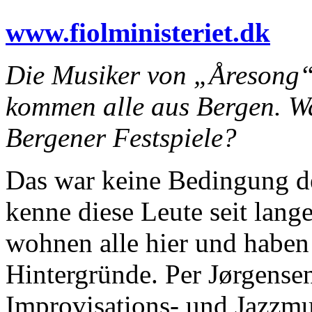
www.fiolministeriet.dk
Die Musiker von „Åresong“,
kommen alle aus Bergen. W
Bergener Festspiele?
Das war keine Bedingung de
kenne diese Leute seit lang
wohnen alle hier und haben
Hintergründe. Per Jørgensen 
Improvisations- und Jazzm