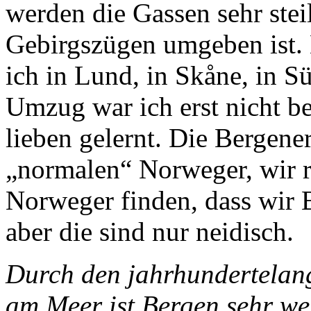
werden die Gassen sehr stei
Gebirgszügen umgeben ist. B
ich in Lund, in Skåne, in
Umzug war ich erst nicht be
lieben gelernt. Die Bergener
„normalen“ Norweger, wir r
Norweger finden, dass wir 
aber die sind nur neidisch.
Durch den jahrhundertelan
am Meer ist Bergen sehr wel