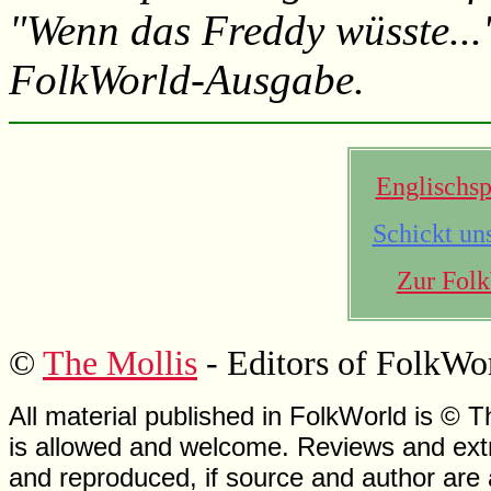
"Wenn das Freddy wüsste..."
FolkWorld-Ausgabe.
Englischsp
Schickt un
Zur Folk
©
The Mollis
- Editors of FolkWo
All material published in FolkWorld is © T
is allowed and welcome. Reviews and extr
and reproduced, if source and author are