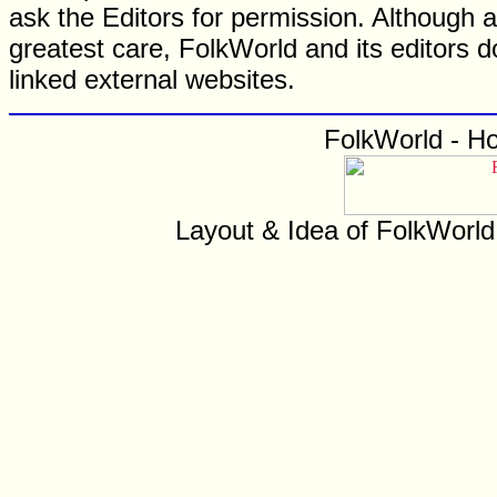
ask the Editors for permission. Although 
greatest care, FolkWorld and its editors do
linked external websites.
FolkWorld - H
Layout & Idea of FolkWorl