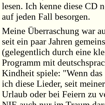
lesen. Ich kenne diese CD n
auf jeden Fall besorgen.
Meine Überraschung war auc
seit ein paar Jahren gemei
(gelegentlich durch eine kle
Programm mit deutschspra
Kindheit spiele: "Wenn das
ich diese Lieder, seit mein
Urlaub oder bei Feiern zu v
NIE auch nur im Traum dara