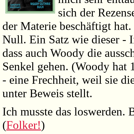
sich der Rezens
der Materie beschäftigt hat.
Null. Ein Satz wie dieser -
dass auch Woody die aussc
Senkel gehen. (Woody hat 19
- eine Frechheit, weil sie d
unter Beweis stellt.
Ich musste das loswerden. 
(
Folker!
)