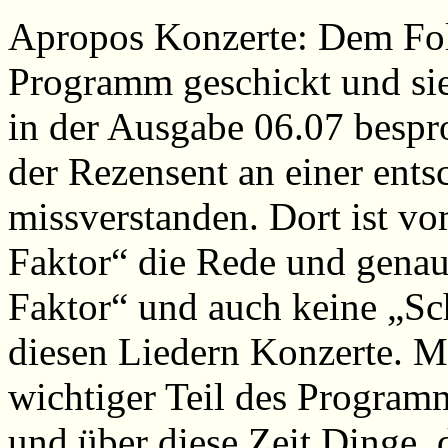
Apropos Konzerte: Dem Fol
Programm geschickt und sie
in der Ausgabe 06.07 bespro
der Rezensent an einer ents
missverstanden. Dort ist v
Faktor“ die Rede und genau 
Faktor“ und auch keine „Sch
diesen Liedern Konzerte. Me
wichtiger Teil des Programm
und über diese Zeit Dinge, 