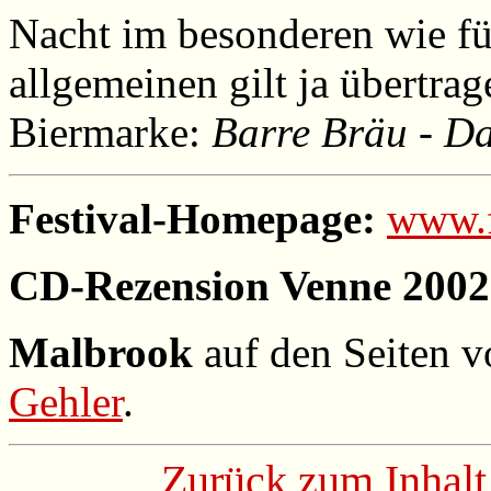
Nacht im besonderen wie fü
allgemeinen gilt ja übertra
Biermarke:
Barre Bräu - Da
Festival-Homepage:
www.f
CD-Rezension Venne 2002
Malbrook
auf den Seiten 
Gehler
.
Zurück zum Inhalt