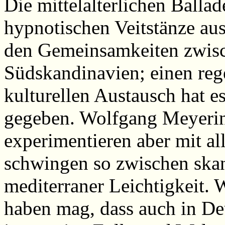
Die mittelalterlichen Ballad
hypnotischen Veitstänze au
den Gemeinsamkeiten zwis
Südskandinavien; einen reg
kulturellen Austausch hat es
gegeben. Wolfgang Meyeri
experimentieren aber mit a
schwingen so zwischen ska
mediterraner Leichtigkeit.
haben mag, dass auch in De