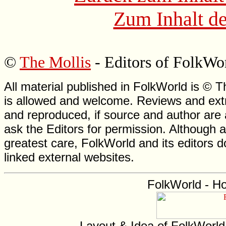
Zum Inhalt de
©
The Mollis
- Editors of FolkWo
All material published in FolkWorld is © T
is allowed and welcome. Reviews and extr
and reproduced, if source and author are
ask the Editors for permission. Although 
greatest care, FolkWorld and its editors do
linked external websites.
FolkWorld - H
Layout & Idea of FolkWorl