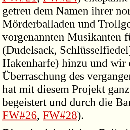
getreu dem Namen ihrer nor
Mörderballaden und Trollge
vorgenannten Musikanten f
(Dudelsack, Schlüsselfiede
Hakenharfe) hinzu und wir 
Überraschung des vergange
hat mit diesem Projekt gan
begeistert und durch die Ba
FW#26
,
FW#28
).