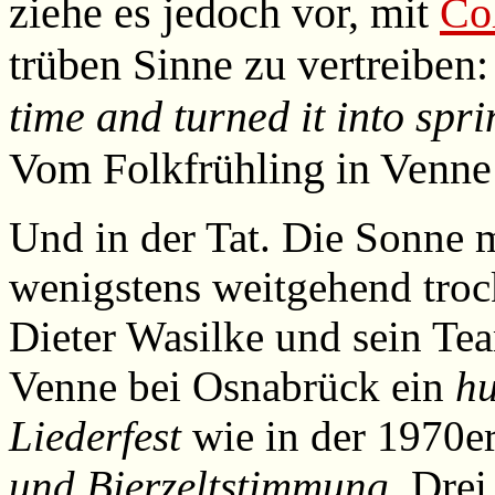
ziehe es jedoch vor, mit
Co
trüben Sinne zu vertreiben
time and turned it into spri
Vom Folkfrühling in Venne
Und in der Tat. Die Sonne ma
wenigstens weitgehend troc
Dieter Wasilke und sein T
Venne bei Osnabrück ein
hu
Liederfest
wie in der 1970e
und Bierzeltstimmung
. Drei