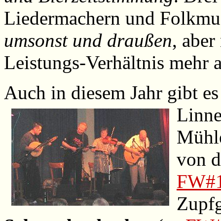
Liedermachern und Folkmusi
umsonst und draußen
, aber
Leistungs-Verhältnis mehr a
Auch in diesem Jahr gibt es 
Linn
Mühle
von 
FW#
Zupf