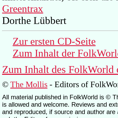
Greentrax
Dorthe Lübbert
Zur ersten CD-Seite
Zum Inhalt der
FolkWorl
Zum Inhalt des
FolkWorld
©
The Mollis
- Editors of
FolkWo
All material published in FolkWorld is © T
is allowed and welcome. Reviews and extr
and reproduced, if source and author are