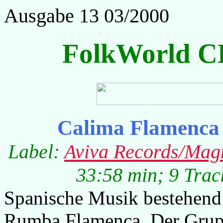
Ausgabe 13 03/2000
FolkWorld C
Calima Flamenca 
Label:
Aviva Records/Magn
33:58 min; 9 Trac
Spanische Musik bestehen
Rumba Flamenca. Der Grup