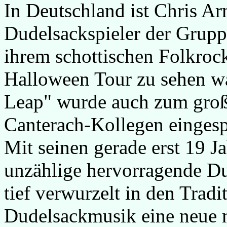
In Deutschland ist Chris A
Dudelsackspieler der Grup
ihrem schottischen Folkroc
Halloween Tour zu sehen 
Leap" wurde auch zum groß
Canterach-Kollegen eingespi
Mit seinen gerade erst 19 J
unzählige hervorragende Du
tief verwurzelt in den Trad
Dudelsackmusik eine neue 