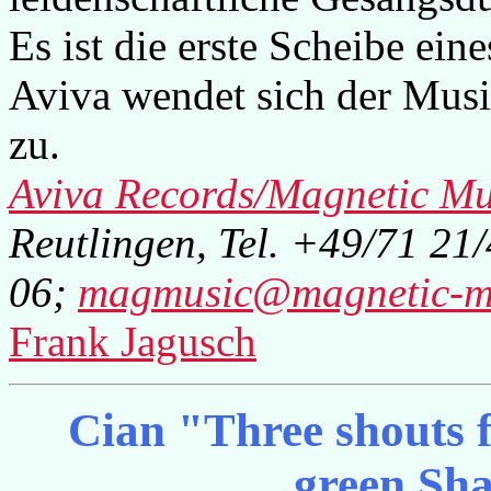
Es ist die erste Scheibe ei
Aviva wendet sich der Mus
zu.
Aviva Records/Magnetic Mu
Reutlingen, Tel. +49/71 21
06;
magmusic@magnetic-m
Frank Jagusch
Cian "Three shouts 
green Sh