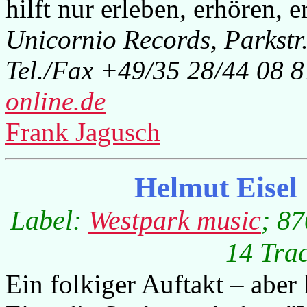
hilft nur erleben, erhören, er
Unicornio Records, Parkstr
Tel./Fax +49/35 28/44 08 
online.de
Frank Jagusch
Helmut Eisel 
Label:
Westpark music
; 87
14 Trac
Ein folkiger Auftakt – aber