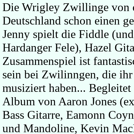
Die Wrigley Zwillinge von 
Deutschland schon einen gew
Jenny spielt die Fiddle (un
Hardanger Fele), Hazel Gita
Zusammenspiel ist fantastisc
sein bei Zwilinngen, die i
musiziert haben... Begleite
Album von Aaron Jones (ex
Bass Gitarre, Eamonn Coyne
und Mandoline, Kevin Mac