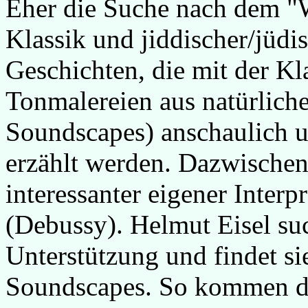
Eher die Suche nach dem "W
Klassik und jiddischer/jüd
Geschichten, die mit der Kl
Tonmalereien aus natürlich
Soundscapes) anschaulich u
erzählt werden. Dazwischen 
interessanter eigener Interp
(Debussy). Helmut Eisel su
Unterstützung und findet si
Soundscapes. So kommen d