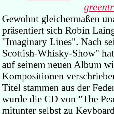
greent
Gewohnt gleichermaßen unau
präsentiert sich Robin Lain
"Imaginary Lines". Nach se
Scottish-Whisky-Show" hat 
auf seinem neuen Album wi
Kompositionen verschrieben
Titel stammen aus der Fede
wurde die CD von "The Pear
mitunter selbst zu Keyboard,