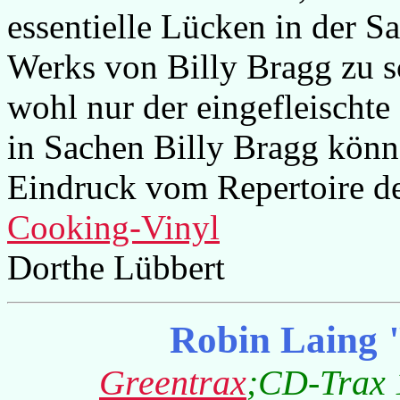
essentielle Lücken in der 
Werks von Billy Bragg zu s
wohl nur der eingefleischte
in Sachen Billy Bragg könne
Eindruck vom Repertoire d
Cooking-Vinyl
Dorthe Lübbert
Robin Laing
"
Greentrax
;CD-Trax 