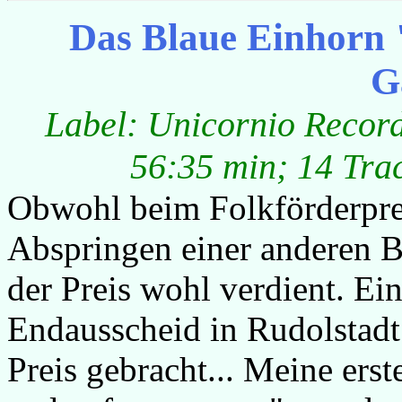
Das Blaue Einhorn 
G
Label: Unicornio Record
56:35 min; 14 Trac
Obwohl beim Folkförderprei
Abspringen einer anderen Ba
der Preis wohl verdient. E
Endausscheid in Rudolstadt
Preis gebracht... Meine ers