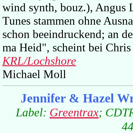
wind synth, bouz.), Angus 
Tunes stammen ohne Ausnah
schon beeindruckend; an de
ma Heid", scheint bei Chris 
KRL/Lochshore
Michael Moll
Jennifer & Hazel Wr
Label:
Greentrax
; CDTR
44