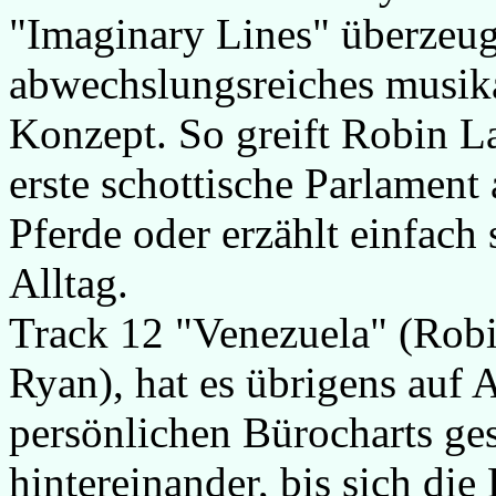
"Imaginary Lines" überzeug
abwechslungsreiches musika
Konzept. So greift Robin L
erste schottische Parlament
Pferde oder erzählt einfac
Alltag.
Track 12 "Venezuela" (Robi
Ryan), hat es übrigens auf 
persönlichen Bürocharts ges
hintereinander, bis sich di