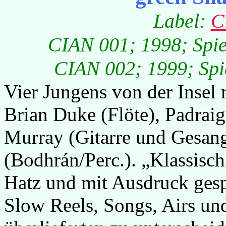
Label:
C
CIAN 001; 1998; Spiel
CIAN 002; 1999; Spie
Vier Jungens von der Insel
Brian Duke (Flöte), Padrai
Murray (Gitarre und Gesan
(Bodhrán/Perc.). „Klassisch 
Hatz und mit Ausdruck gespi
Slow Reels, Songs, Airs un