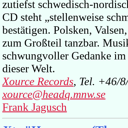
zutiefst schwedisch-nordisc
CD steht „stellenweise schm
bestätigen. Polsken, Valsen
zum Großteil tanzbar. Musik
schwungvoller Gedanke im 
dieser Welt.
Xource Records
, Tel. +46/
xource@headq.mnw.se
Frank Jagusch