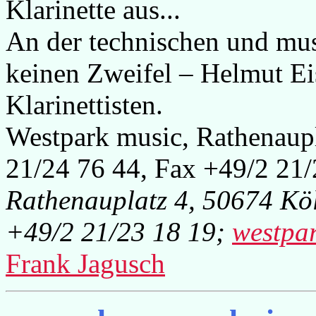
Klarinette aus...
An der technischen und musi
keinen Zweifel – Helmut Eis
Klarinettisten.
Westpark music, Rathenaupl
21/24 76 44, Fax +49/2 21
Rathenauplatz 4, 50674 Köl
+49/2 21/23 18 19;
westpa
Frank Jagusch