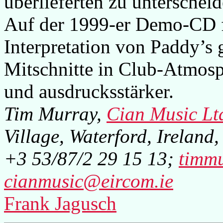
überlieferten zu unterscheid
Auf der 1999-er Demo-CD fi
Interpretation von Paddy’s
Mitschnitte in Club-Atmos
und ausdrucksstärker.
Tim Murray,
Cian Music Lt
Village, Waterford, Ireland,
+3 53/87/2 29 15 13;
timmu
cianmusic@eircom.ie
Frank Jagusch