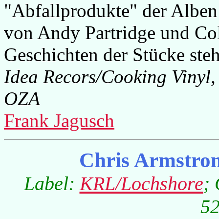
"Abfallprodukte" der Albe
von Andy Partridge und Co
Geschichten der Stücke ste
Idea Recors/Cooking Viny
OZA
Frank Jagusch
Chris Armstro
Label:
KRL/Lochshore
;
52