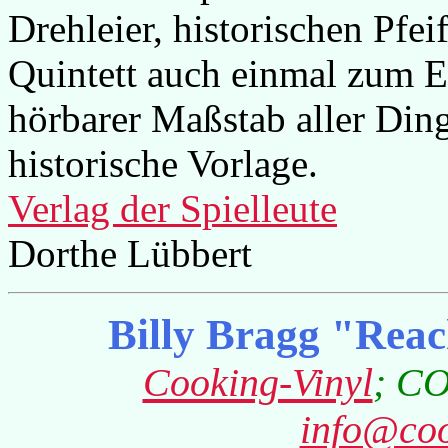
Drehleier, historischen Pfei
Quintett auch einmal zum E
hörbarer Maßstab aller Ding
historische Vorlage.
Verlag der Spielleute
Dorthe Lübbert
Billy Bragg
"Reach
Cooking-Vinyl
; C
info@coo