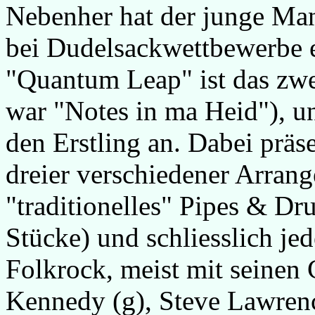
Nebenher hat der junge Mann
bei Dudelsackwettbewerbe e
"Quantum Leap" ist das zwe
war "Notes in ma Heid"), un
den Erstling an. Dabei präs
dreier verschiedener Arrang
"traditionelles" Pipes & Dr
Stücke) und schliesslich j
Folkrock, meist mit seinen
Kennedy (g), Steve Lawrence