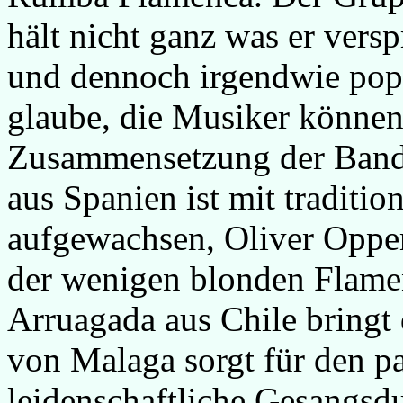
hält nicht ganz was er versp
und dennoch irgendwie poppi
glaube, die Musiker können’
Zusammensetzung der Band 
aus Spanien ist mit tradit
aufgewachsen, Oliver Opper
der wenigen blonden Flamen
Arruagada aus Chile bringt
von Malaga sorgt für den p
leidenschaftliche Gesangsdu