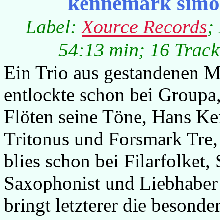
kennemark simo
Label:
Xource Records
;
54:13 min; 16 Track
Ein Trio aus gestandenen 
entlockte schon bei Groupa,
Flöten seine Töne, Hans Ke
Tritonus und Forsmark Tre
blies schon bei Filarfolket
Saxophonist und Liebhaber 
bringt letzterer die besond