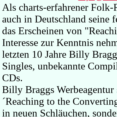
Als charts-erfahrener Folk-
auch in Deutschland seine 
das Erscheinen von "Reachi
Interesse zur Kenntnis neh
letzten 10 Jahre Billy Brag
Singles, unbekannte Compil
CDs.
Billy Braggs Werbeagentur s
´Reaching to the Converting
in neuen Schläuchen, sonder