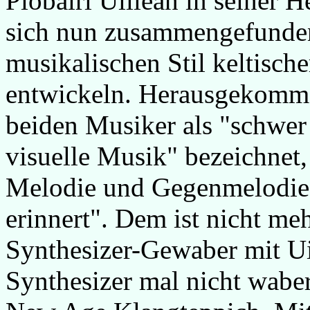
Piobairi Uillean in seiner H
sich nun zusammengefunden
musikalischen Stil keltisch
entwickeln. Herausgekommen
beiden Musiker als "schwer
visuelle Musik" bezeichnet
Melodie und Gegenmelodie 
erinnert". Dem ist nicht me
Synthesizer-Gewaber mit Ui
Synthesizer mal nicht waber