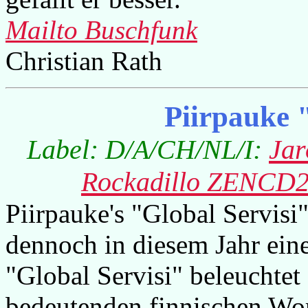
Mailto Buschfunk
Christian Rath
Piirpauke 
Label: D/A/CH/NL/I:
Jar
Rockadillo ZENCD
Piirpauke's "Global Servisi
dennoch in diesem Jahr eine
"Global Servisi" beleuchte
bedeutenden finnischen Wo