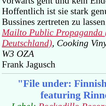
vorwärts geht und kein Ende
Hoffentlich ist sie stark g
Bussines zertreten zu lassen
Mailto Public Propaganda (
Deutschland)
, Cooking Vin
W3 OZA
Frank Jagusch
"File under: Finni
featuring Rin