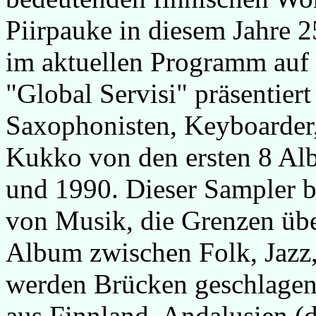
Piirpauke in diesem Jahre 2
im aktuellen Programm auf 
"Global Servisi" präsentier
Saxophonisten, Keyboarder,
Kukko von den ersten 8 Alb
und 1990. Dieser Sampler b
von Musik, die Grenzen übers
Album zwischen Folk, Jazz,
werden Brücken geschlagen 
aus Finnland, Andalusien (d