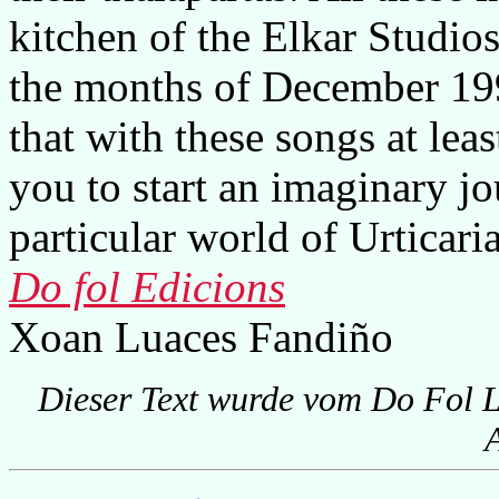
kitchen of the Elkar Studios
the months of December 19
that with these songs at leas
you to start an imaginary j
particular world of Urticar
Do fol Edicions
Xoan Luaces Fandiño
Dieser Text wurde vom Do Fol L