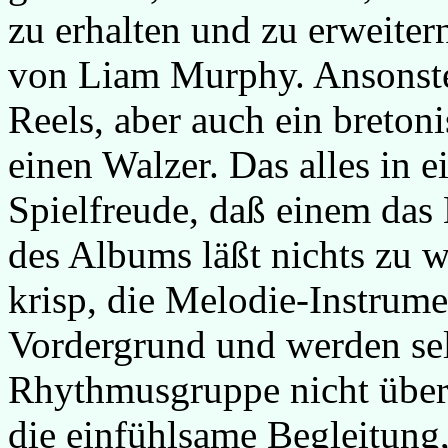
zu erhalten und zu erweiter
von Liam Murphy. Ansonste
Reels, aber auch ein breton
einen Walzer. Das alles in e
Spielfreude, daß einem das
des Albums läßt nichts zu w
krisp, die Melodie-Instrum
Vordergrund und werden sel
Rhythmusgruppe nicht überl
die einfühlsame Begleitung,