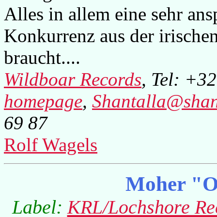
Alles in allem eine sehr an
Konkurrenz aus der irischen
braucht....
Wildboar Records
, Tel: +3
homepage
,
Shantalla@shan
69 87
Rolf Wagels
Moher "O
Label:
KRL/Lochshore Re