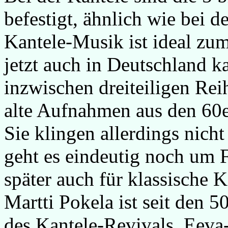
befestigt, ähnlich wie bei d
Kantele-Musik ist ideal zum
jetzt auch in Deutschland k
inzwischen dreiteiligen Rei
alte Aufnahmen aus den 60e
Sie klingen allerdings nicht 
geht es eindeutig noch um 
später auch für klassische
Martti Pokela ist seit den 5
des Kantele-Revivals, Eeva-