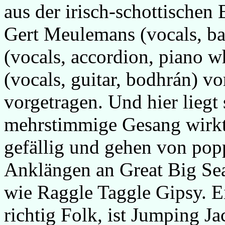
aus der irisch-schottische
Gert Meulemans (vocals, ba
(vocals, accordion, piano w
(vocals, guitar, bodhrán) 
vorgetragen. Und hier liegt
mehrstimmige Gesang wirkt 
gefällig und gehen von popp
Anklängen an Great Big Sea
wie Raggle Taggle Gipsy. E
richtig Folk, ist Jumping J