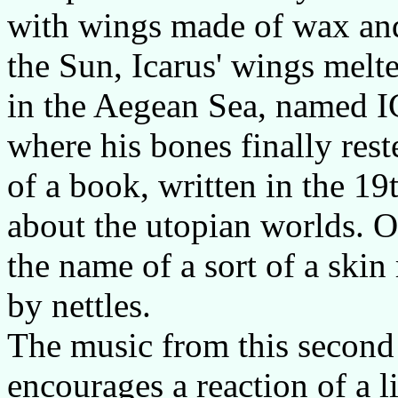
with wings made of wax and 
the Sun, Icarus' wings melte
in the Aegean Sea, named I
where his bones finally reste
of a book, written in the 1
about the utopian worlds. On
the name of a sort of a skin
by nettles.
The music from this sec
encourages a reaction of a li