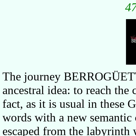
47
The journey BERROGÜETTO
ancestral idea: to reach the
fact, as it is usual in these G
words with a new semantic c
escaped from the labyrinth w