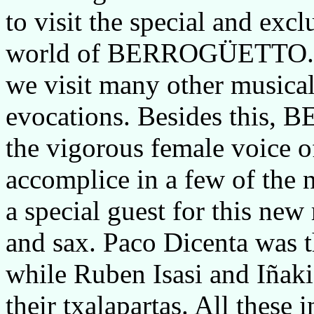
to visit the special and exc
world of BERROGÜETTO. Dur
we visit many other musical
evocations. Besides this
the vigorous female voice 
accomplice in a few of the 
a special guest for this new 
and sax. Paco Dicenta was t
while Ruben Isasi and Iñaki
their txalapartas. All these