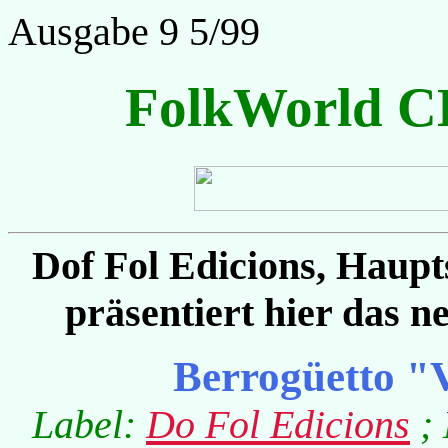
Ausgabe 9 5/99
FolkWorld C
Dof Fol Edicions, Haupt
präsentiert hier das 
Berrogüetto "V
Label:
Do Fol Edicions
; 