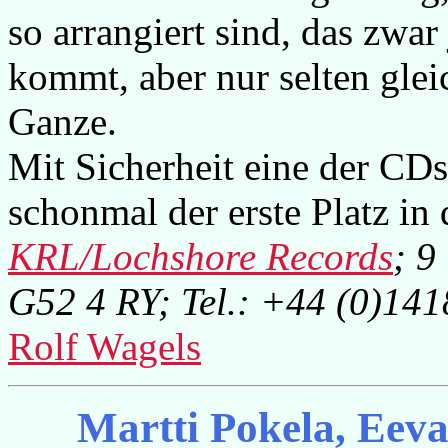
so arrangiert sind, das zwa
kommt, aber nur selten glei
Ganze.
Mit Sicherheit eine der CDs 
schonmal der erste Platz in 
KRL/Lochshore Records
; 9
G52 4 RY; Tel.: +44 (0)14
Rolf Wagels
Martti Pokela, Eev