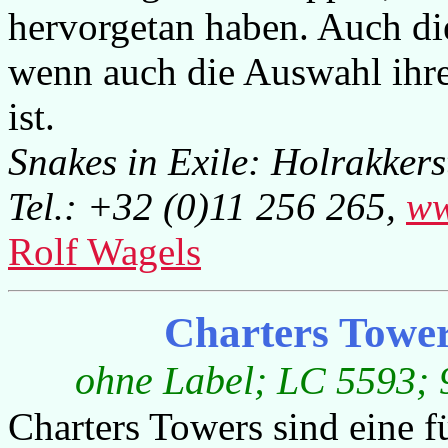
hervorgetan haben. Auch di
wenn auch die Auswahl ihre
ist.
Snakes in Exile: Holrakker
Tel.: +32 (0)11 256 265,
ww
Rolf Wagels
Charters Tower
ohne Label; LC 5593; 9
Charters Towers sind eine 