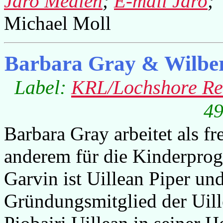
Jaro Medien
;
E-mail Jaro
;
Michael Moll
Barbara Gray & Wilber
Label:
KRL/Lochshore Re
49
Barbara Gray arbeitet als f
anderem für die Kinderpro
Garvin ist Uillean Piper un
Gründungsmitglied der Uill