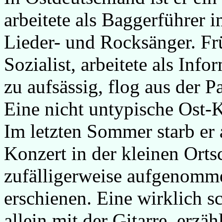
arbeitete als Baggerführer
Lieder- und Rocksänger. Frü
Sozialist, arbeitete als Inf
zu aufsässig, flog aus der P
Eine nicht untypische Ost-K
Im letzten Sommer starb er 
Konzert in der kleinen Ort
zufälligerweise aufgenomme
erschienen. Eine wirklich
allein mit der Gitarre, erzäh