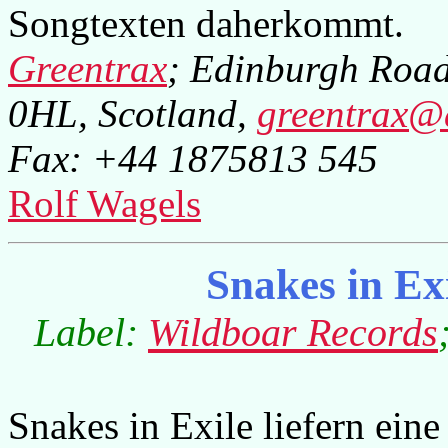
Songtexten daherkommt.
Greentrax
; Edinburgh Road
0HL, Scotland,
greentrax@
Fax: +44 1875813 545
Rolf Wagels
Snakes in Ex
Label:
Wildboar Records
Snakes in Exile liefern ei