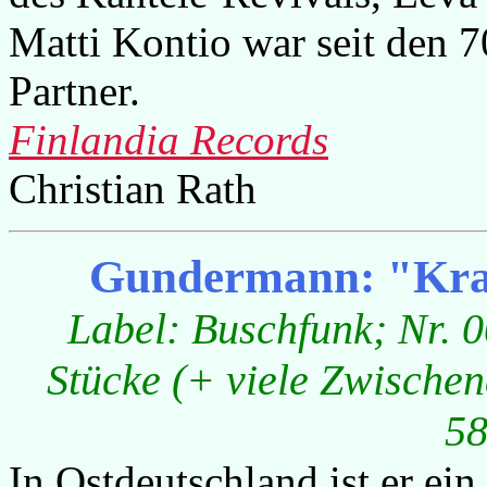
Matti Kontio war seit den 7
Partner.
Finlandia Records
Christian Rath
Gundermann: "Kram
Label: Buschfunk; Nr. 
Stücke (+ viele Zwischen
58
In Ostdeutschland ist er e