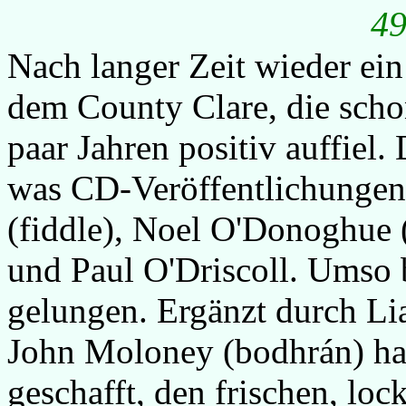
49
Nach langer Zeit wieder ei
dem County Clare, die scho
paar Jahren positiv auffiel.
was CD-Veröffentlichungen
(fiddle), Noel O'Donoghue (
und Paul O'Driscoll. Umso 
gelungen. Ergänzt durch Li
John Moloney (bodhrán) ha
geschafft, den frischen, lo