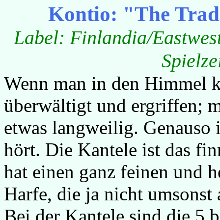
Kontio: "The Tradi
Label: Finlandia/Eastwest
Spielze
Wenn man in den Himmel ko
überwältigt und ergriffen; m
etwas langweilig. Genauso 
hört. Die Kantele ist das f
hat einen ganz feinen und h
Harfe, die ja nicht umsonst 
Bei der Kantele sind die 5 