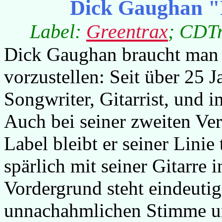
Dick Gaughan "
Label:
Greentrax
; CDTr
Dick Gaughan braucht man e
vorzustellen: Seit über 25 J
Songwriter, Gitarrist, und 
Auch bei seiner zweiten Ver
Label bleibt er seiner Linie
spärlich mit seiner Gitarre 
Vordergrund steht eindeuti
unnachahmlichen Stimme un