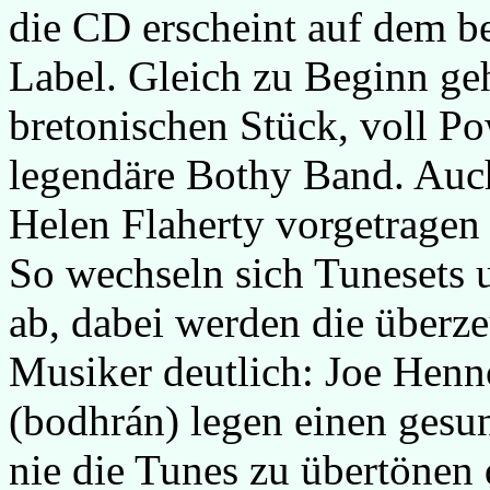
die CD erscheint auf dem b
Label. Gleich zu Beginn geh
bretonischen Stück, voll P
legendäre Bothy Band. Auch
Helen Flaherty vorgetragen
So wechseln sich Tunesets
ab, dabei werden die überz
Musiker deutlich: Joe Henn
(bodhrán) legen einen gesu
nie die Tunes zu übertönen 