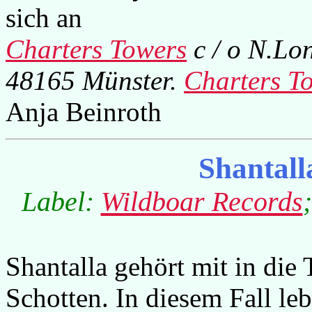
sich an
Charters Towers
c / o N.Lo
48165 Münster.
Charters T
Anja Beinroth
Shantall
Label:
Wildboar Records
Shantalla gehört mit in die
Schotten. In diesem Fall le