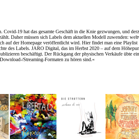
. Covid-19 hat das gesamte Geschäft in die Knie gezwungen, und derzeit 
ezählt. Daher müssen sich Labels dem aktuellen Modell zuwenden: welt
uch auf der Homepage veröffentlicht wird. Hier findet man eine Playli
ichte des Labels. JARO Digital, das im Herbst 2020 – auf dem Höhepunkt
m Publizieren beschäftigt. Der Rückgang der physischen Verkäufe übte 
in Download-/Streaming-Formaten zu hören sind.«