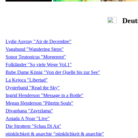
Deuts
Lydie Auvray "Air de Decembre"
Vagabund "Wandering Steps"
Sonor Teutonicus "Morgenrot"
Folkländer "So viele Wege Vol.1"
Bube Dame König "Von der Quelle bis zur See"
La Kejoca "Libertad"
Oysterband "Read the Sky"
Ingrid Henderson "Message in a Bottle"
Megan Henderson "Pilgrim Souls"
Divanhana "Zavrzlama"
Aniada A Noar "Live"
Die Strottern "Schau Di An"
pünklichkeit & anarchie "pünklichkeit & anarchie"