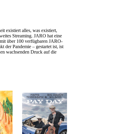
existiert alles, was existiert,
weites Streaming. JARO hat eine
st mit über 100 verfügbaren JARO-
 der Pandemie – gestartet ist, ist
einen wachsenden Druck auf die