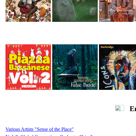
Eng
Various Artists "Sense of the Place"