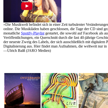
»Die Musikwelt befindet sich in einer Zeit turbulenter Veränderungen
online. Die Musikläden haben geschlossen, die Tage der CD sind g
monatliche
Spotify-Playlist
gestartet, die sowohl auf Facebook als a
Veröffentlichungen, ein Querschnitt durch die fast 40-jährige Gesch
der neueste Zweig des Labels, der sich ausschließlich mit digitale
Digitalisierung aus. Hier findet man Aufnahmen, die weltweit nur 
—Ulrich Balß (JARO Medien)