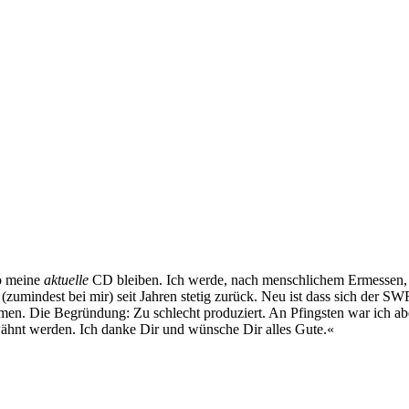
so meine
aktuelle
CD bleiben. Ich werde, nach menschlichem Ermessen, 
(zumindest bei mir) seit Jahren stetig zurück. Neu ist dass sich der
men. Die Begründung: Zu schlecht produziert. An Pfingsten war ich ab
ähnt werden. Ich danke Dir und wünsche Dir alles Gute.«