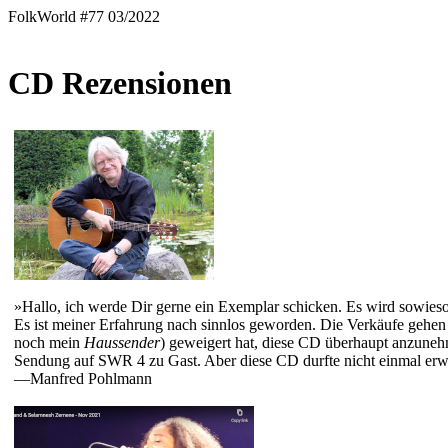
FolkWorld #77 03/2022
CD Rezensionen
»Hallo, ich werde Dir gerne ein Exemplar schicken. Es wird sowie
Es ist meiner Erfahrung nach sinnlos geworden. Die Verkäufe gehen 
noch mein
Haussender
) geweigert hat, diese CD überhaupt anzuneh
Sendung auf SWR 4 zu Gast. Aber diese CD durfte nicht einmal erw
—Manfred Pohlmann