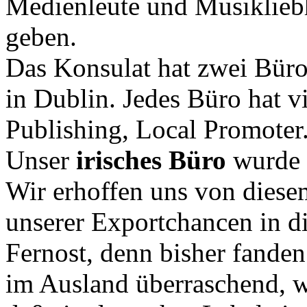
Medienleute und Musikliebh
geben.
Das Konsulat hat zwei Büro
in Dublin. Jedes Büro hat v
Publishing, Local Promoter
Unser
irisches Büro
wurde a
Wir erhoffen uns von diese
unserer Exportchancen in d
Fernost, denn bisher fanden
im Ausland überraschend, w