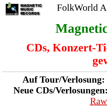
FolkWorld
An
Magneti
CDs, Konzert-Tic
ge
Auf Tour/Verlosung:
Neue CDs/Verlosungen
Rawl