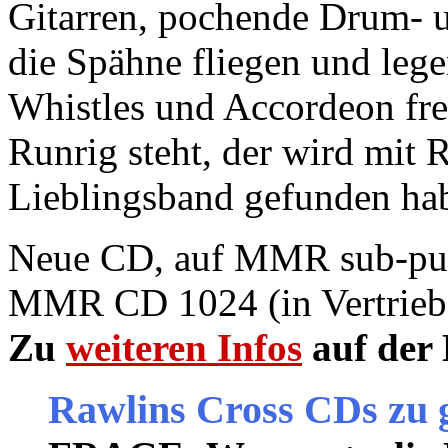
Gitarren, pochende Drum- un
die Spähne fliegen und lege
Whistles und Accordeon fre
Runrig steht, der wird mit 
Lieblingsband gefunden ha
Neue CD, auf MMR sub-publ
MMR CD 1024 (in Vertrieb 
Zu
weiteren Infos
auf der
Rawlins Cross CDs zu 