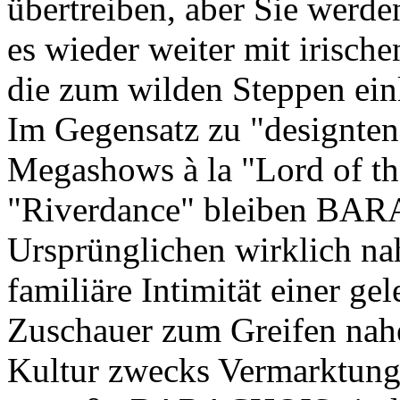
übertreiben, aber Sie werd
es wieder weiter mit irische
die zum wilden Steppen ein
Im Gegensatz zu "designten
Megashows à la "Lord of t
"Riverdance" bleiben BA
Ursprünglichen wirklich nah
familiäre Intimität einer ge
Zuschauer zum Greifen nahe
Kultur zwecks Vermarktung