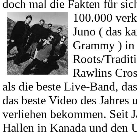
doch mal die Fakten für sich
100.000 verk
Juno ( das k
Grammy ) in 
Roots/Tradit
Rawlins Cros
als die beste Live-Band, da
das beste Video des Jahres u
verliehen bekommen. Seit J
Hallen in Kanada und den