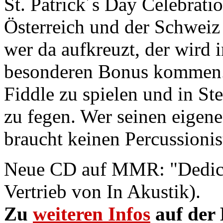
St. Patrick´s Day Celebrati
Österreich und der Schweiz
wer da aufkreuzt, der wird 
besonderen Bonus kommen. J
Fiddle zu spielen und in St
zu fegen. Wer seinen eigen
braucht keinen Percussioni
Neue CD auf MMR: "Dedic
Vertrieb von In Akustik).
Zu
weiteren Infos
auf der