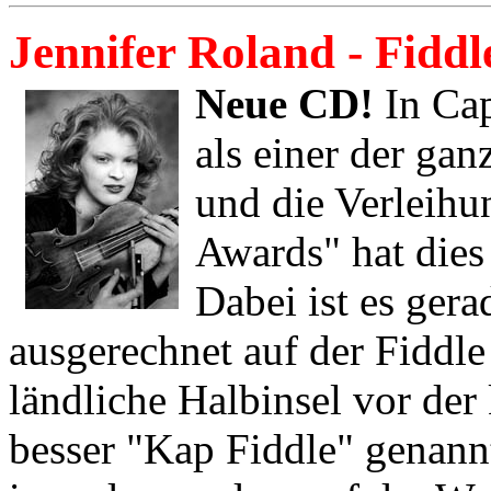
Jennifer Roland - Fidd
Neue CD!
In Cap
als einer der ga
und die Verleihu
Awards" hat dies
Dabei ist es ger
ausgerechnet auf der Fiddle
ländliche Halbinsel vor der
besser "Kap Fiddle" genann