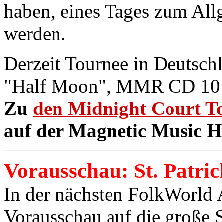
haben, eines Tages zum All
werden.
Derzeit Tournee in Deutsc
"Half Moon", MMR CD 10
Zu
den Midnight Court T
auf der Magnetic Music 
Vorausschau: St. Patric
In der nächsten FolkWorld 
Vorausschau auf die große S