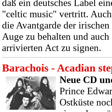
daß ein deutsches Label ei
"celtic music" vertritt. Auc
die Avantgarde der irische
Auge zu behalten und auch 
arrivierten Act zu signen.
Barachois - Acadian st
Neue CD und
Prince Edwar
Ostküste noch