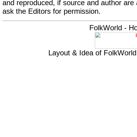
and reproduced, if source and author are
ask the Editors for permission.
FolkWorld - H
Layout & Idea of FolkWorl