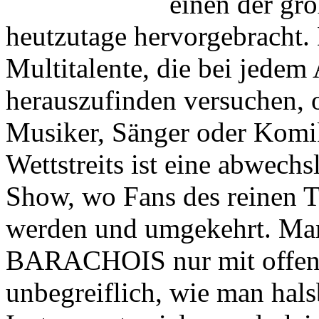
einen der grö
heutzutage hervorgebracht
Multitalente, die bei jedem 
herauszufinden versuchen, ob
Musiker, Sänger oder Komik
Wettstreits ist eine abwech
Show, wo Fans des reinen T
werden und umgekehrt. Man
BARACHOIS nur mit offene
unbegreiflich, wie man hal