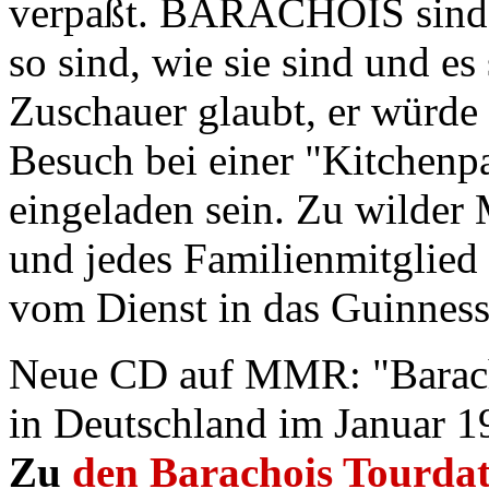
verpaßt. BARACHOIS sind d
so sind, wie sie sind und e
Zuschauer glaubt, er würd
Besuch bei einer "Kitchenpa
eingeladen sein. Zu wilder 
und jedes Familienmitglied
vom Dienst in das Guinness
Neue CD auf MMR: "Barac
in Deutschland im Januar 1
Zu
den Barachois Tourda