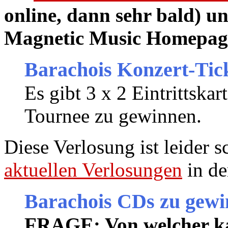
online, dann sehr bald) u
Magnetic Music Homepag
Barachois Konzert-Tic
Es gibt 3 x 2 Eintrittskar
Tournee zu gewinnen.
Diese Verlosung ist leider 
aktuellen Verlosungen
in de
Barachois CDs zu gewi
FRAGE: Von welcher k