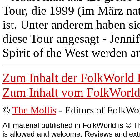
Tour, die 1999 (im März na
ist. Unter anderem haben si
diese Tour angesagt - Jenni
Spirit of the West werden a
Zum Inhalt der
FolkWorld
Zum Inhalt vom
FolkWorl
©
The Mollis
- Editors of
FolkWo
All material published in FolkWorld is © T
is allowed and welcome. Reviews and extr