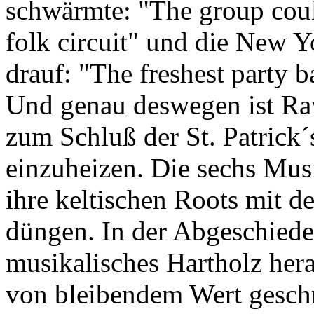
schwärmte: "The group coul
folk circuit" und die New Y
drauf: "The freshest party 
Und genau deswegen ist Raw
zum Schluß der St. Patrick
einzuheizen. Die sechs Musi
ihre keltischen Roots mit d
düngen. In der Abgeschiede
musikalisches Hartholz her
von bleibendem Wert geschn