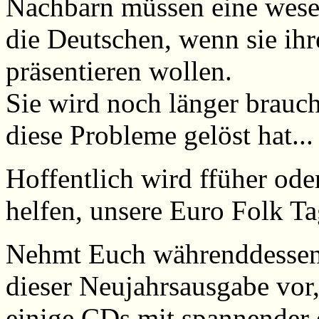
Nachbarn müssen eine wesen
die Deutschen, wenn sie ih
präsentieren wollen.
Sie wird noch länger brauche
diese Probleme gelöst hat...
Hoffentlich wird ffüher ode
helfen, unsere Euro Folk Ta
Nehmt Euch währenddessen a
dieser Neujahrsausgabe vor
einige CDs mit spannender