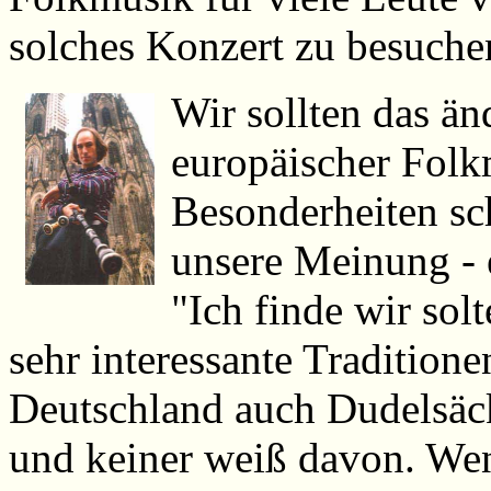
solches Konzert zu besuche
Wir sollten das änd
europäischer Folkm
Besonderheiten sc
unsere Meinung - 
"Ich finde wir sol
sehr interessante Traditione
Deutschland auch Dudelsäck
und keiner weiß davon. We