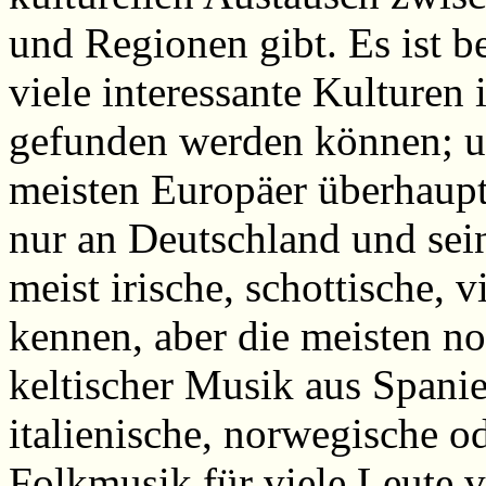
und Regionen gibt. Es ist 
viele interessante Kulturen
gefunden werden können; und
meisten Europäer überhaup
nur an Deutschland und sei
meist irische, schottische, 
kennen, aber die meisten n
keltischer Musik aus Spani
italienische, norwegische o
Folkmusik für viele Leute v