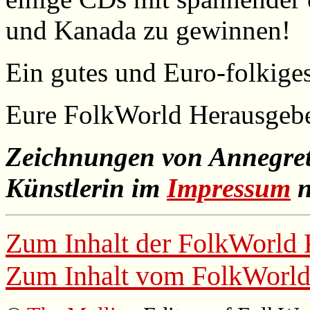
und Kanada zu gewinnen!
Ein gutes und Euro-folkige
Eure
FolkWorld
Herausgebe
Zeichnungen von Annegret 
Künstlerin im
Impressum
n
Zum Inhalt der
FolkWorld
Zum Inhalt vom
FolkWorl