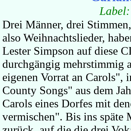
Label:
Drei Männer, drei Stimmen,
also Weihnachtslieder, hab
Lester Simpson auf diese C
durchgängig mehrstimmig a-
eigenen Vorrat an Carols",
County Songs" aus dem Jah
Carols eines Dorfes mit de
vermischen". Bis ins späte 
zurück, auf die die drei Vok