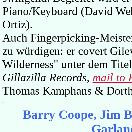
Piano/Keyboard (David We
Ortiz).
Auch Fingerpicking-Meiste
zu würdigen: er covert Gil
Wilderness" unter dem Tite
Gillazilla Records,
mail to 
Thomas Kamphans & Dorth
Barry Coope, Jim B
Garlan