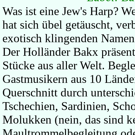
Was ist eine Jew's Harp? We
hat sich übel getäuscht, ver
exotisch klingenden Namen
Der Holländer Bakx präsent
Stücke aus aller Welt. Begle
Gastmusikern aus 10 Länder
Querschnitt durch unterschi
Tschechien, Sardinien, Sch
Molukken (nein, das sind k
Maultrommelbegleitung ode