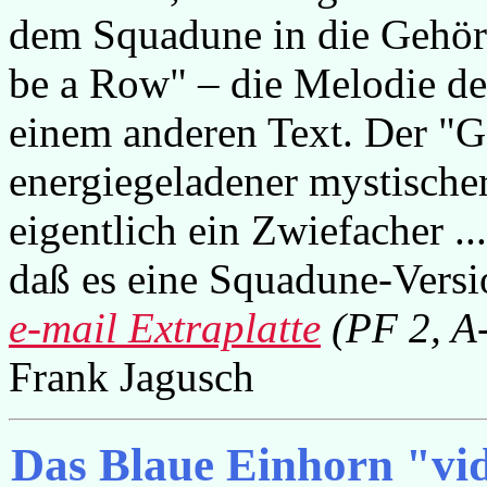
dem Squadune in die Gehörg
be a Row" – die Melodie d
einem anderen Text. Der "G
energiegeladener mystische
eigentlich ein Zwiefacher ..
daß es eine Squadune-Versi
e-mail Extraplatte
(PF 2, A
Frank Jagusch
Das Blaue Einhorn "vi