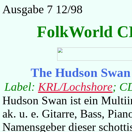
Ausgabe 7 12/98
FolkWorld C
The Hudson Swan 
Label:
KRL/Lochshore
; C
Hudson Swan ist ein Multii
ak. u. e. Gitarre, Bass, Pi
Namensgeber dieser schott