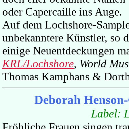
oder Capercaille ins Auge.
Auf dem Lochshore-Sampler
unbekanntere Künstler, so 
einige Neuentdeckungen m
KRL/Lochshore
, World Mus
Thomas Kamphans & Dorth
Deborah Henson-
Label: 
Fröhliche Frauen singen tra