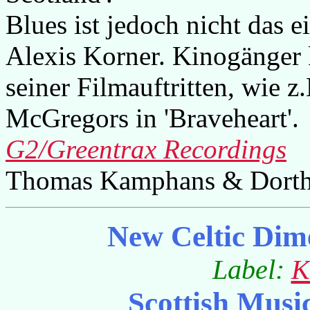
Blues ist jedoch nicht das e
Alexis Korner. Kinogänger k
seiner Filmauftritten, wie z
McGregors in 'Braveheart'.
G2/Greentrax Recordings
Thomas Kamphans & Dorth
New Celtic Dim
Label:
K
Scottish Musi