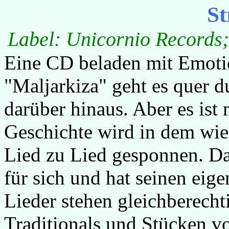
St
Label: Unicornio Records;
Eine CD beladen mit Emoti
"Maljarkiza" geht es quer
darüber hinaus. Aber es ist
Geschichte wird in dem wie
Lied zu Lied gesponnen. Dab
für sich und hat seinen eige
Lieder stehen gleichberech
Traditionals und Stücken v