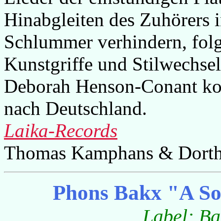
Hinabgleiten des Zuhörers i
Schlummer verhindern, fol
Kunstgriffe und Stilwechsel
Deborah Henson-Conant ko
nach Deutschland.
Laika-Records
Thomas Kamphans & Dorth
Phons Bakx "A So
Label: B