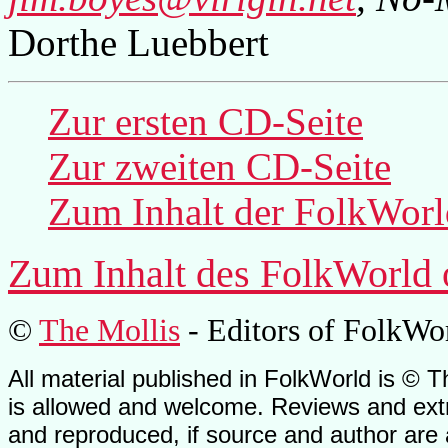
Dorthe Luebbert
Zur ersten CD-Seite
Zur zweiten CD-Seite
Zum Inhalt der
FolkWorl
Zum Inhalt des
FolkWorld
©
The Mollis
- Editors of
FolkWo
All material published in FolkWorld is © T
is allowed and welcome. Reviews and extr
and reproduced, if source and author are