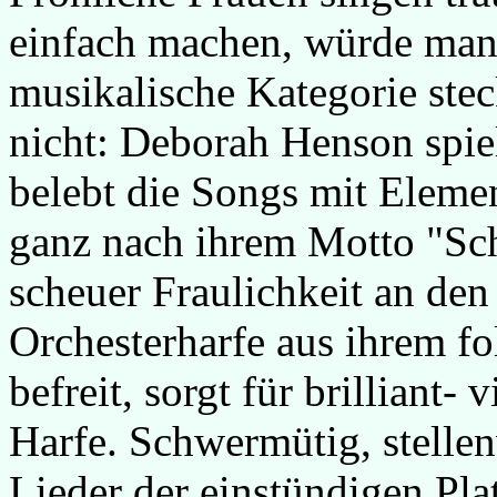
einfach machen, würde man
musikalische Kategorie stec
nicht: Deborah Henson spiel
belebt die Songs mit Elemen
ganz nach ihrem Motto "Sc
scheuer Fraulichkeit an den 
Orchesterharfe aus ihrem f
befreit, sorgt für brilliant-
Harfe. Schwermütig, stellen
Lieder der einstündigen Plat