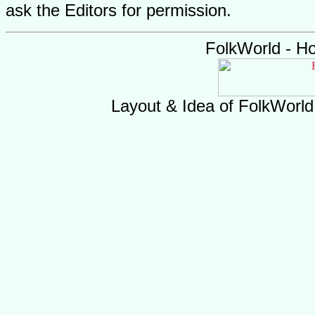
ask the Editors for permission.
FolkWorld - H
Layout & Idea of FolkWorl