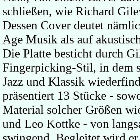
schließen, wie Richard Gil
Dessen Cover deutet nämlic
Age Musik als auf akustisch
Die Platte besticht durch Gi
Fingerpicking-Stil, in dem s
Jazz und Klassik wiederfi
präsentiert 13 Stücke - sow
Material solcher Größen wi
und Leo Kottke - von langs
swingend. Begleitet wird er