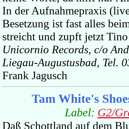
In der Aufnahmepraxis (live
Besetzung ist fast alles be
streicht und zupft jetzt Tin
Unicornio Records, c/o Andr
Liegau-Augustusbad, Tel. 
Frank Jagusch
Tam White's Shoes
Label:
G2/Gre
Daß Schottland auf dem Blu