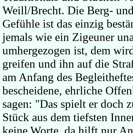
Weill/Brecht. Die Berg- un
Gefühle ist das einzig best
jemals wie ein Zigeuner un
umhergezogen ist, dem wir
greifen und ihn auf die St
am Anfang des Begleitheftes
bescheidene, ehrliche Off
sagen: "Das spielt er doch 
Stück aus dem tiefsten Inne
keine Worte, da hilft nur A