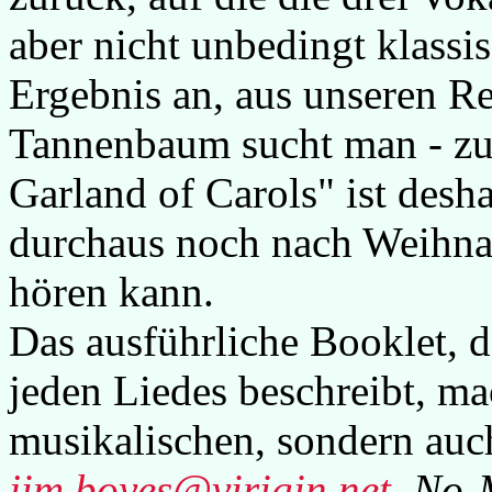
aber nicht unbedingt klassi
Ergebnis an, aus unseren R
Tannenbaum sucht man - zu
Garland of Carols" ist desha
durchaus noch nach Weihna
hören kann.
Das ausführliche Booklet, 
jeden Liedes beschreibt, ma
musikalischen, sondern auch
jim.boyes@virigin.net
, No-