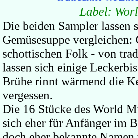
Label: Wor
Die beiden Sampler lassen s
Gemüsesuppe vergleichen: 
schottischen Folk - von trad
lassen sich einige Leckerbis
Brühe rinnt wärmend die Keh
vergessen.
Die 16 Stücke des World M
sich eher für Anfänger im B
doch eher bekannte Namen w