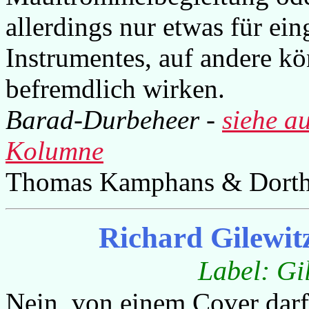
allerdings nur etwas für ein
Instrumentes, auf andere kö
befremdlich wirken.
Barad-Durbeheer -
siehe a
Kolumne
Thomas Kamphans & Dorth
Richard Gilewit
Label: Gi
Nein, von einem Cover darf