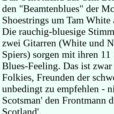
den "Beamtenblues" der Mc
Shoestrings um Tam White 
Die rauchig-bluesige Stimm
zwei Gitarren (White und N
Spiers) sorgen mit ihren 11
Blues-Feeling. Das ist zwar
Folkies, Freunden der sch
unbedingt zu empfehlen - n
Scotsman' den Frontmann der
Scotland'.