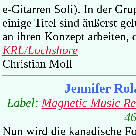
e-Gitarren Soli). In der Gru
einige Titel sind äußerst g
an ihren Konzept arbeiten, 
KRL/Lochshore
Christian Moll
Jennifer Ro
Label:
Magnetic Music Re
46
Nun wird die kanadische F