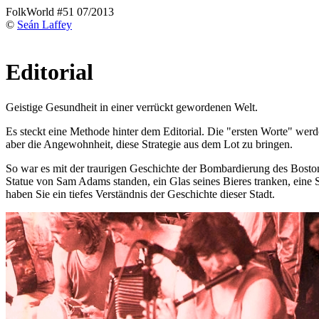
FolkWorld #51 07/2013
©
Seán Laffey
Editorial
Geistige Gesundheit in einer verrückt gewordenen Welt.
Es steckt eine Methode hinter dem Editorial. Die "ersten Worte" wer
aber die Angewohnheit, diese Strategie aus dem Lot zu bringen.
So war es mit der traurigen Geschichte der Bombardierung des Boston
Statue von Sam Adams standen, ein Glas seines Bieres tranken, eine
haben Sie ein tiefes Verständnis der Geschichte dieser Stadt.