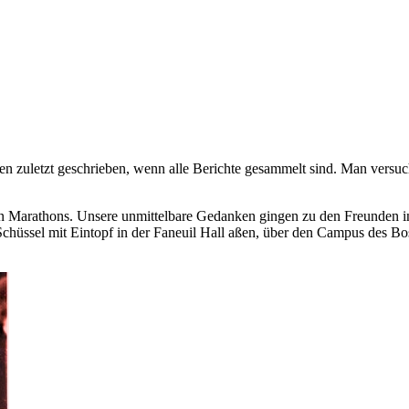
den zuletzt geschrieben, wenn alle Berichte gesammelt sind. Man versu
 Marathons. Unsere unmittelbare Gedanken gingen zu den Freunden in B
 Schüssel mit Eintopf in der Faneuil Hall aßen, über den Campus des B