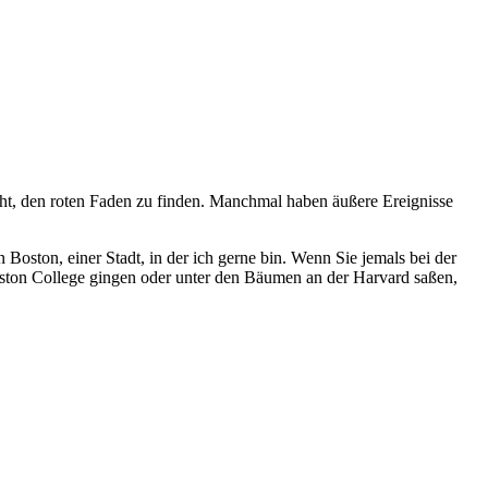
cht, den roten Faden zu finden. Manchmal haben äußere Ereignisse
oston, einer Stadt, in der ich gerne bin. Wenn Sie jemals bei der
oston College gingen oder unter den Bäumen an der Harvard saßen,