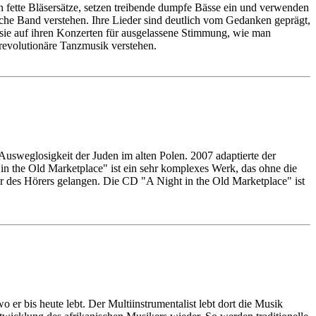
fette Bläsersätze, setzen treibende dumpfe Bässe ein und verwenden
ische Band verstehen. Ihre Lieder sind deutlich vom Gedanken geprägt,
sie auf ihren Konzerten für ausgelassene Stimmung, wie man
revolutionäre Tanzmusik verstehen.
 Ausweglosigkeit der Juden im alten Polen. 2007 adaptierte der
in the Old Marketplace" ist ein sehr komplexes Werk, das ohne die
Ohr des Hörers gelangen. Die CD "A Night in the Old Marketplace" ist
er bis heute lebt. Der Multiinstrumentalist lebt dort die Musik