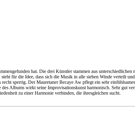
sammengefunden hat. Die drei Künstler stammen aus unterschiedlichen 
ht für die Idee, dass sich die Musik in alle sieben Winde verteilt und
 recht sperrig. Der Mauretaner Becaye Aw pflegt ein sehr einfühlsames G
lle des Albums wirkt seine Improvisationskunst harmonisch. Sehr gut ve
hiedenheit zu einer Harmonie verbinden, die ihresgleichen sucht.