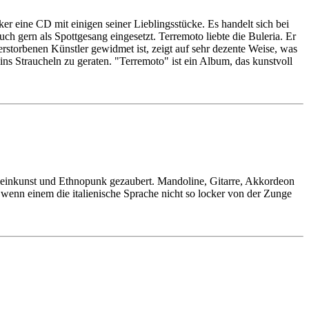
r eine CD mit einigen seiner Lieblingsstücke. Es handelt sich bei
ch gern als Spottgesang eingesetzt. Terremoto liebte die Buleria. Er
rstorbenen Künstler gewidmet ist, zeigt auf sehr dezente Weise, was
ns Straucheln zu geraten. "Terremoto" ist ein Album, das kunstvoll
, Kleinkunst und Ethnopunk gezaubert. Mandoline, Gitarre, Akkordeon
 wenn einem die italienische Sprache nicht so locker von der Zunge