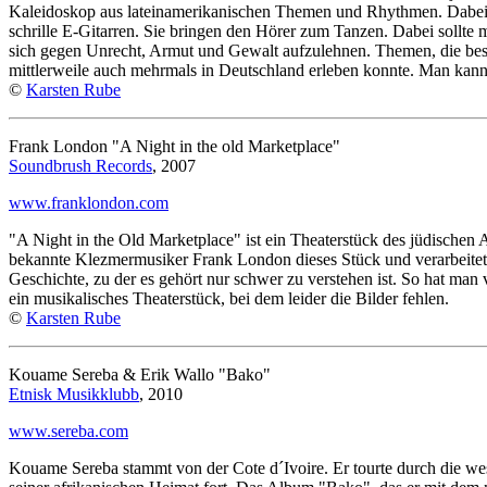
Kaleidoskop aus lateinamerikanischen Themen und Rhythmen. Dabei w
schrille E-Gitarren. Sie bringen den Hörer zum Tanzen. Dabei sollte 
sich gegen Unrecht, Armut und Gewalt aufzulehnen. Themen, die bes
mittlerweile auch mehrmals in Deutschland erleben konnte. Man kann
©
Karsten Rube
Frank London "A Night in the old Marketplace"
Soundbrush Records
, 2007
www.franklondon.com
"A Night in the Old Marketplace" ist ein Theaterstück des jüdischen A
bekannte Klezmermusiker Frank London dieses Stück und verarbeitete 
Geschichte, zu der es gehört nur schwer zu verstehen ist. So hat man 
ein musikalisches Theaterstück, bei dem leider die Bilder fehlen.
©
Karsten Rube
Kouame Sereba & Erik Wallo "Bako"
Etnisk Musikklubb
, 2010
www.sereba.com
Kouame Sereba stammt von der Cote d´Ivoire. Er tourte durch die west