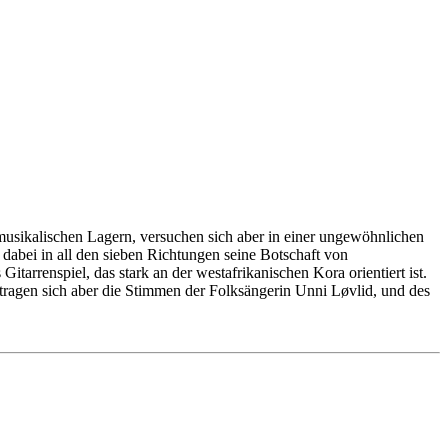
musikalischen Lagern, versuchen sich aber in einer ungewöhnlichen
 dabei in all den sieben Richtungen seine Botschaft von
itarrenspiel, das stark an der westafrikanischen Kora orientiert ist.
rtragen sich aber die Stimmen der Folksängerin Unni Løvlid, und des