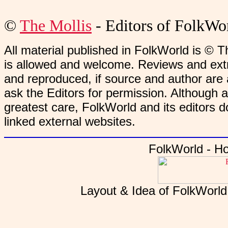
©
The Mollis
- Editors of
FolkWo
All material published in FolkWorld is © T
is allowed and welcome. Reviews and extr
and reproduced, if source and author are
ask the Editors for permission. Although 
greatest care, FolkWorld and its editors do
linked external websites.
FolkWorld - H
Layout & Idea of FolkWorl