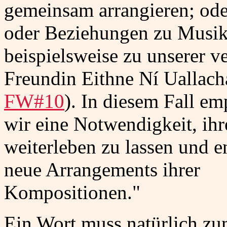
gemeinsam arrangieren; oder
oder Beziehungen zu Musik
beispielsweise zu unserer v
Freundin Eithne Ní Uallach
FW#10
). In diesem Fall e
wir eine Notwendigkeit, ih
weiterleben zu lassen und e
neue Arrangements ihrer
Kompositionen."
Ein Wort muss natürlich z