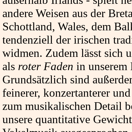
andere Weisen aus der Breta
Schottland, Wales, dem Bal
tendenziell der irischen tra
widmen. Zudem lässt sich 
als
roter Faden
in unserem 
Grundsätzlich sind außerde
feinerer, konzertanterer un
zum musikalischen Detail be
unsere quantitative Gewich