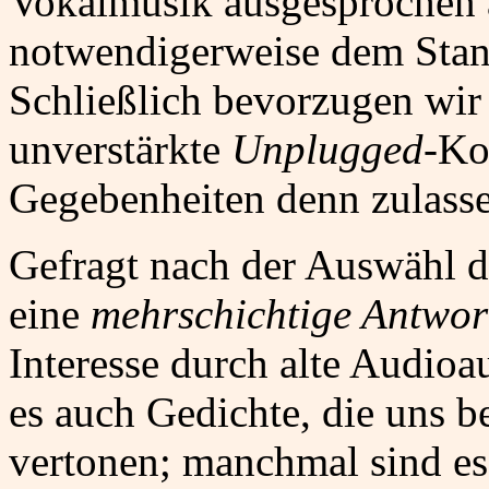
Vokalmusik ausgesprochen 
notwendigerweise dem Stand
Schließlich bevorzugen wir 
unverstärkte
Unplugged
-Ko
Gegebenheiten denn zulasse
Gefragt nach der Auswähl de
eine
mehrschichtige Antwor
Interesse durch alte Audio
es auch Gedichte, die uns b
vertonen; manchmal sind es