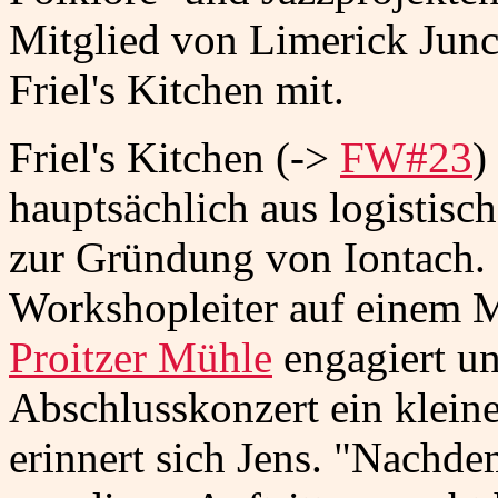
Mitglied von Limerick Junc
Friel's Kitchen mit.
Friel's Kitchen (->
FW#23
)
hauptsächlich aus logistisc
zur Gründung von Iontach. 
Workshopleiter auf einem 
Proitzer Mühle
engagiert und
Abschlusskonzert ein klei
erinnert sich Jens. "Nachdem