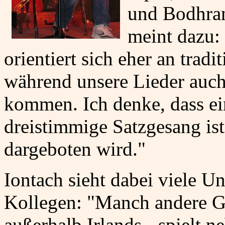
und Bodhra
meint dazu:
orientiert sich eher an trad
während unsere Lieder auch
kommen. Ich denke, dass ei
dreistimmige Satzgesang ist,
dargeboten wird."
Iontach sieht dabei viele U
Kollegen: "Manch andere Gr
außerhalb Irlands - spielt 