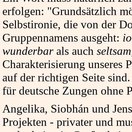
erfolgen: "Grundsätzlich m
Selbstironie, die von der 
Gruppennamens ausgeht:
i
wunderbar
als auch
seltsam
Charakterisierung unseres 
auf der richtigen Seite sin
für deutsche Zungen ohne 
Angelika, Siobhán und Jens
Projekten - privater und mu