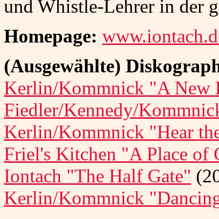
und Whistle-Lehrer in der 
Homepage:
www.iontach.d
(Ausgewählte) Diskograph
Kerlin/Kommnick "A New 
Fiedler/Kennedy/Kommnick 
Kerlin/Kommnick "Hear th
Friel's Kitchen "A Place of
Iontach "The Half Gate"
(2
Kerlin/Kommnick "Dancin