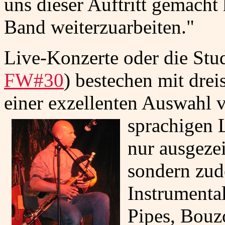
uns dieser Auftritt gemacht 
Band weiterzuarbeiten."
Live-Konzerte oder die Stu
FW#30
) bestechen mit dr
einer exzellenten Auswahl v
sprachigen 
nur ausgeze
sondern zud
Instrumental
Pipes, Bouz