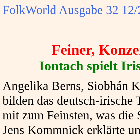
FolkWorld
Ausgabe 32 12/2
Feiner, Konze
Iontach spielt Iri
Angelika Berns, Siobhán 
bilden das deutsch-irische 
mit zum Feinsten, was die S
Jens Kommnick erklärte un