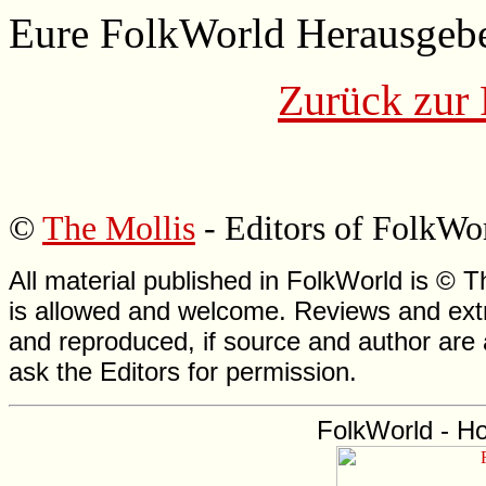
Eure FolkWorld Herausgebe
Zurück zur 
©
The Mollis
- Editors of
FolkWo
All material published in FolkWorld is © T
is allowed and welcome. Reviews and extr
and reproduced, if source and author are
ask the Editors for permission.
FolkWorld - H