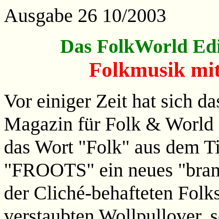
Ausgabe 26 10/2003
Das FolkWorld Edi
Folkmusik mi
Vor einiger Zeit hat sich d
Magazin für Folk & World 
das Wort "Folk" aus dem Tit
"FROOTS" ein neues "bran
der Cliché-behafteten Fol
verstaubten Wollpullover, 