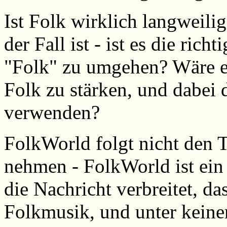
Ist Folk wirklich langweili
der Fall ist - ist es die ric
"Folk" zu umgehen? Wäre es
Folk zu stärken, und dabei 
verwenden?
FolkWorld folgt nicht den T
nehmen - FolkWorld ist ein
die Nachricht verbreitet, das
Folkmusik, und unter kein