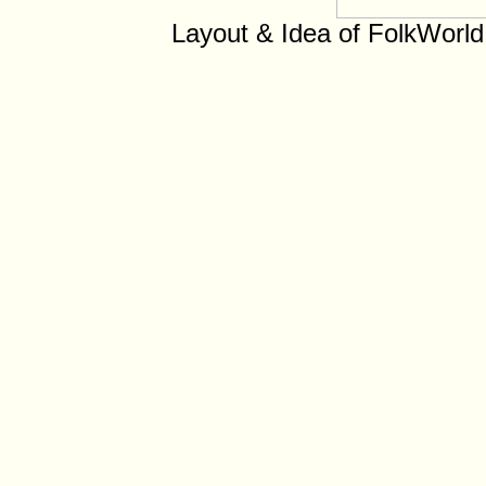
Layout & Idea of FolkWorl