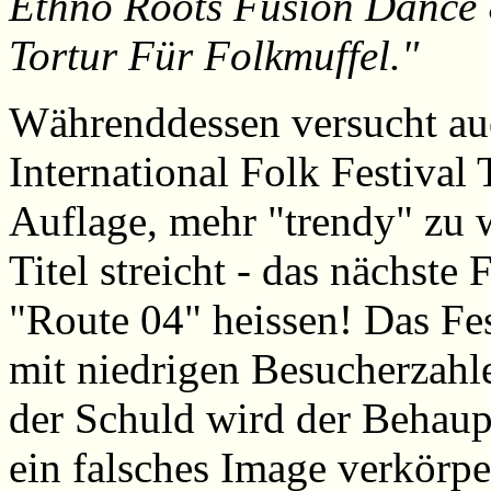
Ethno Roots Fusion Dance &
Tortur Für Folkmuffel."
Währenddessen versucht auc
International Folk Festival 
Auflage, mehr "trendy" zu 
Titel streicht - das nächste
"Route 04" heissen! Das Fest
mit niedrigen Besucherzahl
der Schuld wird der Behaup
ein falsches Image verkörpe