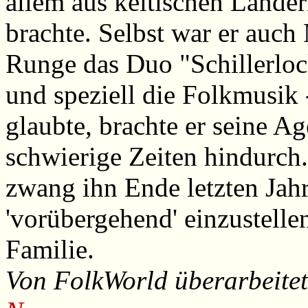
allem aus keltischen Länder
brachte. Selbst war er auch 
Runge das Duo "Schillerloc
und speziell die Folkmusik -
glaubte, brachte er seine Ag
schwierige Zeiten hindurch.
zwang ihn Ende letzten Jahr
'vorübergehend' einzustellen
Familie.
Von FolkWorld überarbeite