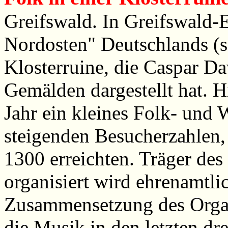
Greifswald. In Greifswald-E
Nordosten" Deutschlands (so 
Klosterruine, die Caspar Dav
Gemälden dargestellt hat. Hi
Jahr ein kleines Folk- und W
steigenden Besucherzahlen, 
1300 erreichten. Träger des
organisiert wird ehrenamtli
Zusammensetzung des Organi
die Musik in den letzten dre