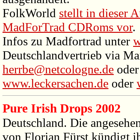
FolkWorld
stellt in dieser
MadForTrad CDRoms vor
.
Infos zu Madfortrad unter
w
Deutschlandvertrieb via Ma
herrbe@netcologne.de
oder
www.leckersachen.de
oder
Pure Irish Drops 2002
Deutschland. Die angesehen
von Florian Fürst kündigt i