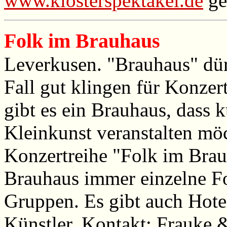
www.klosterspektakel.de
ge
Folk im Brauhaus
Leverkusen. "Brauhaus" dür
Fall gut klingen für Konzert
gibt es ein Brauhaus, dass
Kleinkunst veranstalten möc
Konzertreihe "Folk im Brau
Brauhaus immer einzelne Fo
Gruppen. Es gibt auch Hote
Künstler. Kontakt: Frauke