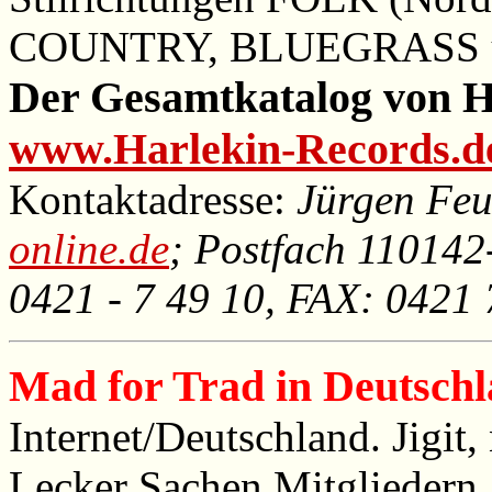
COUNTRY, BLUEGRASS u.
Der Gesamtkatalog von Ha
www.Harlekin-Records.d
Kontaktadresse:
Jürgen Feu
online.de
; Postfach 110142
0421 - 7 49 10, FAX: 0421 
Mad for Trad in Deutsch
Internet/Deutschland. Jigit
Lecker Sachen Mitgliedern,