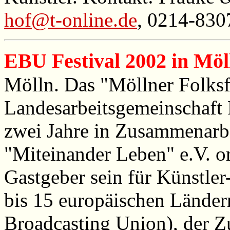
hof@t-online.de
, 0214-830
EBU Festival 2002 in Möl
Mölln. Das "Möllner Folksfe
Landesarbeitsgemeinschaft F
zwei Jahre in Zusammenarb
"Miteinander Leben" e.V. or
Gastgeber sein für Künstle
bis 15 europäischen Lände
Broadcasting Union), der 