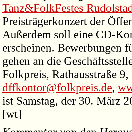
Tanz&FolkFestes Rudolstad
Preisträgerkonzert der Öffent
Außerdem soll eine CD-Kom
erscheinen. Bewerbungen fü
gehen an die Geschäftsstell
Folkpreis, Rathausstraße 9,
dffkontor@folkpreis.de
,
ww
ist Samstag, der 30. März 
[wt]
Kommentar von den Heraus