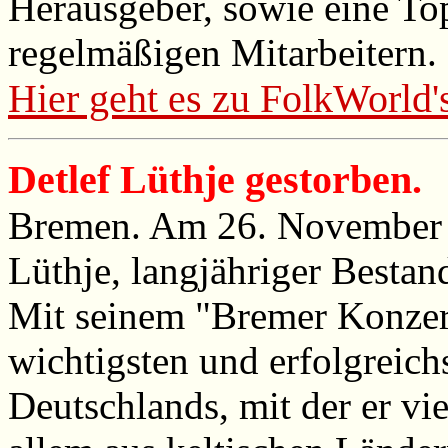
Herausgeber, sowie eine T
regelmäßigen Mitarbeitern.
Hier geht es zu FolkWorld'
Detlef Lüthje gestorben.
Bremen. Am 26. November 2
Lüthje, langjähriger Bestan
Mit seinem "Bremer Konzert
wichtigsten und erfolgreic
Deutschlands, mit der er vi