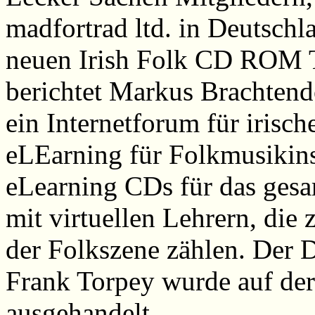
madfortrad ltd. in Deutschl
neuen Irish Folk CD RO
berichtet Markus Brachtendo
ein Internetforum für irisc
eLEarning für Folkmusikin
eLearning CDs für das ges
mit virtuellen Lehrern, die
der Folkszene zählen. Der 
Frank Torpey wurde auf d
ausgehandelt.