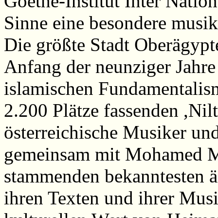
Goethe-Institut Inter Nation
Sinne eine besondere musik
Die größte Stadt Oberägypte
Anfang der neunziger Jahre
islamischen Fundamentalism
2.200 Plätze fassenden ,Nilt
österreichische Musiker un
gemeinsam mit Mohamed M
stammenden bekanntesten ä
ihren Texten und ihrer Musi