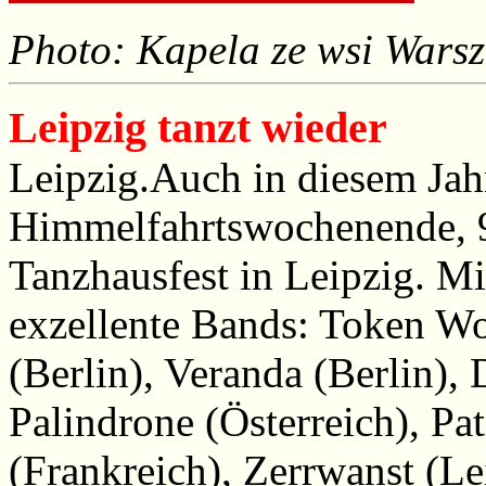
Photo: Kapela ze wsi Wars
Leipzig tanzt wieder
Leipzig.Auch in diesem Jah
Himmelfahrtswochenende, 9
Tanzhausfest in Leipzig. Mi
exzellente Bands: Token W
(Berlin), Veranda (Berlin),
Palindrone (Österreich), Pa
(Frankreich), Zerrwanst (L