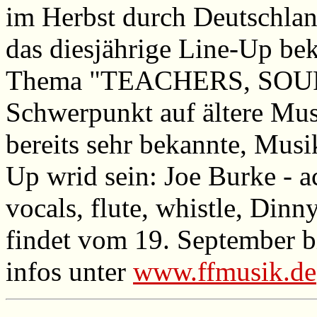
im Herbst durch Deutschlan
das diesjährige Line-Up be
Thema "TEACHERS, SOURC
Schwerpunkt auf ältere Musi
bereits sehr bekannte, Musi
Up wrid sein: Joe Burke - 
vocals, flute, whistle, Din
findet vom 19. September b
infos unter
www.ffmusik.de