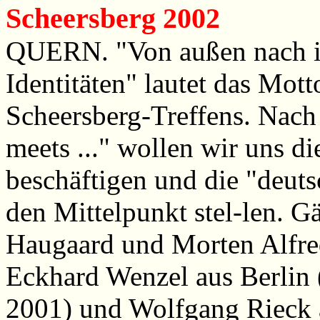
Scheersberg 2002
QUERN. "Von außen nach in
Identitäten" lautet das Mott
Scheersberg-Treffens. Nach
meets ..." wollen wir uns di
beschäftigen und die "deut
den Mittelpunkt stel-len. 
Haugaard und Morten Alfr
Eckhard Wenzel aus Berlin (
2001) und Wolfgang Rieck a