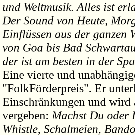
und Weltmusik. Alles ist erl
Der Sound von Heute, Mor
Einflüssen aus der ganzen W
von Goa bis Bad Schwartau 
der ist am besten in der S
Eine vierte und unabhängige
"FolkFörderpreis". Er unterl
Einschränkungen und wird
vergeben:
Machst Du oder I
Whistle, Schalmeien, Band