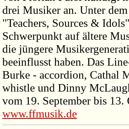
drei Musiker an. Unter de
"Teachers, Sources & Idols"
Schwerpunkt auf ältere Musi
die jüngere Musikergenerati
beeinflusst haben. Das Line
Burke - accordion, Cathal M
whistle und Dinny McLaughli
vom 19. September bis 13. 
www.ffmusik.de