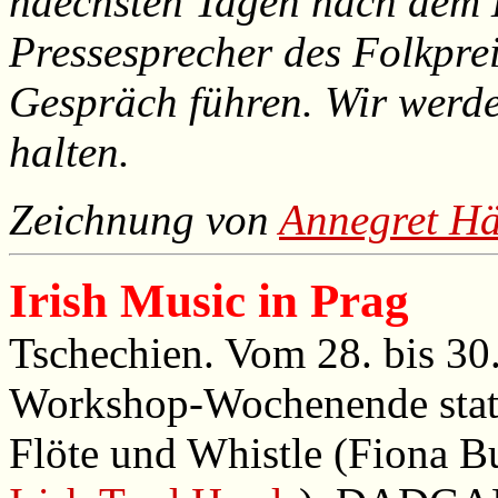
naechsten Tagen nach dem E
Pressesprecher des Folkpre
Gespräch führen. Wir werde
halten.
Zeichnung von
Annegret Hä
Irish Music in Prag
Tschechien. Vom 28. bis 30. 
Workshop-Wochenende stat
Flöte und Whistle (Fiona Bu