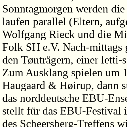
Sonntagmorgen werden die W
laufen parallel (Eltern, auf
Wolfgang Rieck und die M
Folk SH e.V. Nach-mittags g
den Tønträgern, einer lett
Zum Ausklang spielen um 1
Haugaard & Høirup, dann ste
das norddeutsche EBU-Ense
stellt für das EBU-Festiva
des Scheersberg-Treffens wi