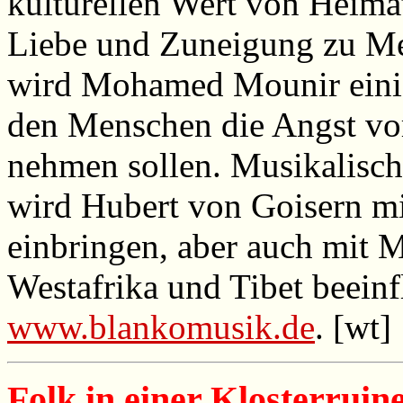
kulturellen Wert von Heima
Liebe und Zuneigung zu Me
wird Mohamed Mounir einig
den Menschen die Angst vo
nehmen sollen. Musikalisc
wird Hubert von Goisern m
einbringen, aber auch mit M
Westafrika und Tibet beeinfl
www.blankomusik.de
. [wt]
Folk in einer Klosterruin