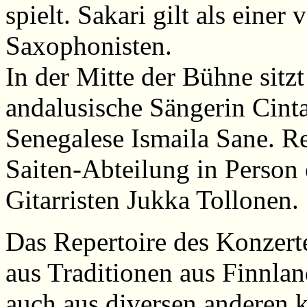
spielt. Sakari gilt als einer
Saxophonisten.
In der Mitte der Bühne sitz
andalusische Sängerin Cint
Senegalese Ismaila Sane. Re
Saiten-Abteilung in Person 
Gitarristen Jukka Tollonen.
Das Repertoire des Konzert
aus Traditionen aus Finnlan
auch aus diversen anderen k