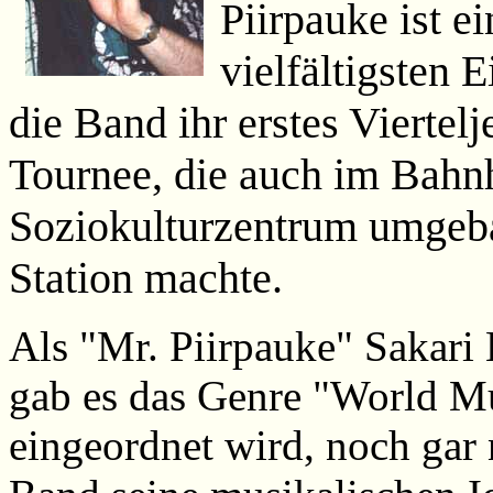
Piirpauke ist e
vielfältigsten E
die Band ihr erstes Viertel
Tournee, die auch im Bahn
Soziokulturzentrum umgeb
Station machte.
Als "Mr. Piirpauke" Sakari
gab es das Genre "World Mus
eingeordnet wird, noch gar n