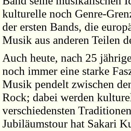
Band seine musikalischen I
kulturelle noch Genre-Gren
der ersten Bands, die europ
Musik aus anderen Teilen d
Auch heute, nach 25 jährige
noch immer eine starke Fasz
Musik pendelt zwischen den
Rock; dabei werden kulture
verschiedensten Traditionen
Jubiläumstour hat Sakari K