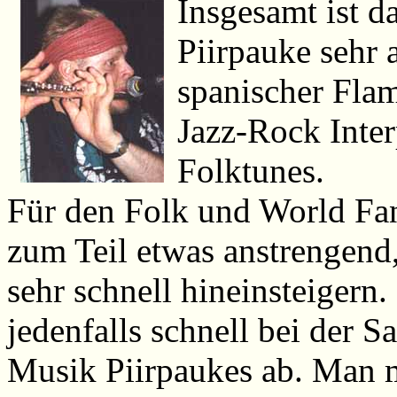
Insgesamt ist 
Piirpauke sehr
spanischer Fla
Jazz-Rock Inter
Folktunes.
Für den Folk und World Fan 
zum Teil etwas anstrengend
sehr schnell hineinsteigern
jedenfalls schnell bei der S
Musik Piirpaukes ab. Man 