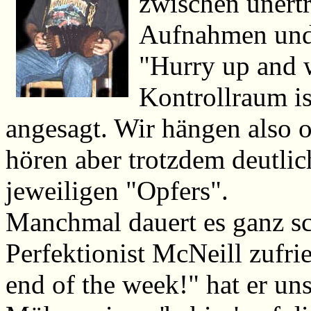
zwischen unert
Aufnahmen und
"Hurry up and w
Kontrollraum is
angesagt. Wir hängen also 
hören aber trotzdem deutli
jeweiligen "Opfers".
Manchmal dauert es ganz sch
Perfektionist McNeill zufrie
end of the week!" hat er uns