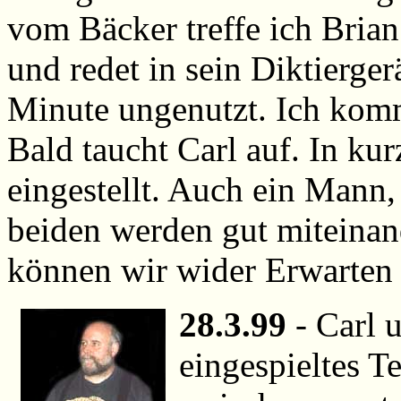
vom Bäcker treffe ich Brian
und redet in sein Diktierge
Minute ungenutzt. Ich komm
Bald taucht Carl auf. In kurz
eingestellt. Auch ein Mann,
beiden werden gut miteina
können wir wider Erwarten
28.3.99
- Carl 
eingespieltes 