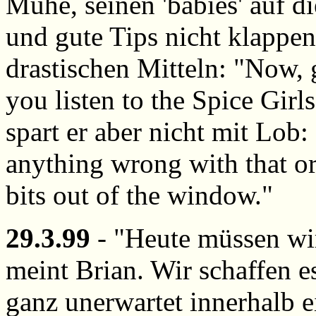
Mühe, seinen 'babies' auf d
und gute Tips nicht klappen,
drastischen Mitteln: "Now, ge
you listen to the Spice Gir
spart er aber nicht mit Lob:
anything wrong with that or 
bits out of the window."
29.3.99
- "Heute müssen wi
meint Brian. Wir schaffen es
ganz unerwartet innerhalb 