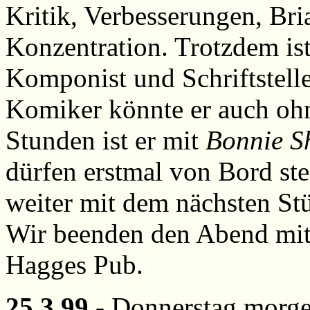
Kritik, Verbesserungen, Bri
Konzentration. Trotzdem is
Komponist und Schriftsteller
Komiker könnte er auch ohn
Stunden ist er mit
Bonnie S
dürfen erstmal von Bord ste
weiter mit dem nächsten Stü
Wir beenden den Abend mit
Hagges Pub.
25.3.99
- Donnerstag morgen