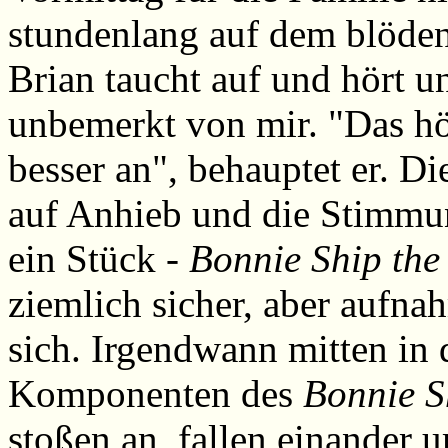
stundenlang auf dem blöde
Brian taucht auf und hört u
unbemerkt von mir. "Das hör
besser an", behauptet er. D
auf Anhieb und die Stimmun
ein Stück -
Bonnie Ship th
ziemlich sicher, aber aufna
sich. Irgendwann mitten in 
Komponenten des
Bonnie S
stoßen an, fallen einander u