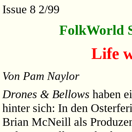
Issue 8 2/99
FolkWorld S
Life 
Von Pam Naylor
Drones & Bellows
haben ei
hinter sich: In den Osterfe
Brian McNeill als Produzen