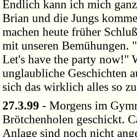
Endlich kann ich mich ganz
Brian und die Jungs kommen
machen heute früher Schluß
mit unseren Bemühungen. "We
Let's have the party now!" 
unglaubliche Geschichten a
sich das wirklich alles so z
27.3.99
- Morgens im Gymn
Brötchenholen geschickt. Ca
Anlage sind noch nicht a