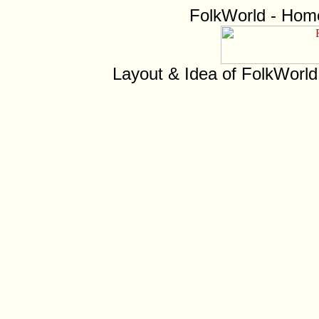
FolkWorld - Hom
Layout & Idea of FolkWorl