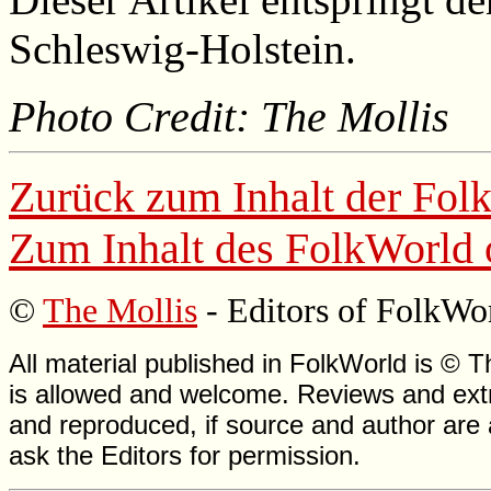
Schleswig-Holstein.
Photo Credit: The Mollis
Zurück zum Inhalt der
Fol
Zum Inhalt des
FolkWorld
©
The Mollis
- Editors of
FolkWo
All material published in FolkWorld is © T
is allowed and welcome. Reviews and extr
and reproduced, if source and author are
ask the Editors for permission.