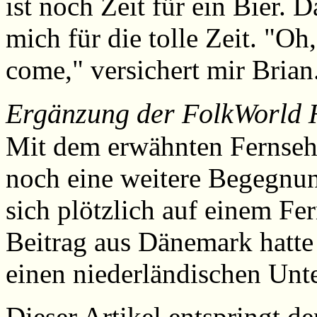
ist noch Zeit für ein Bier.
mich für die tolle Zeit. "Oh,
come," versichert mir Brian
Ergänzung der FolkWorld 
Mit dem erwähnten Fernseha
noch eine weitere Begegnun
sich plötzlich auf einem Fe
Beitrag aus Dänemark hatte
einen niederländischen Unter
Dieser Artikel entspringt d