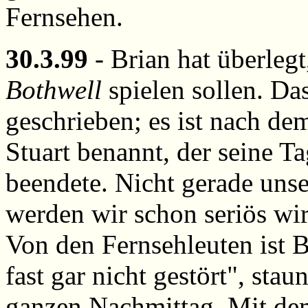
Fernsehen.
30.3.99
- Brian hat überlegt
Bothwell
spielen sollen. Das
geschrieben; es ist nach d
Stuart benannt, der seine T
beendete. Nicht gerade unse
werden wir schon seriös wir
Von den Fernsehleuten ist B
fast gar nicht gestört", staun
ganzen Nachmittag. Mit dem