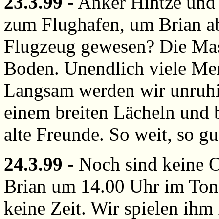
23.3.99
- Anker Hintze und 
zum Flughafen, um Brian ab
Flugzeug gewesen? Die Mas
Boden. Unendlich viele Me
Langsam werden wir unruh
einem breiten Lächeln und b
alte Freunde. So weit, so gu
24.3.99
- Noch sind keine Os
Brian um 14.00 Uhr im Ton
keine Zeit. Wir spielen ihm