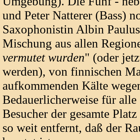
Umgebung). Die Fünf - neb
und Peter Natterer (Bass) n
Saxophonistin Albin Paulus 
Mischung aus allen Regione
vermutet wurden
" (oder jet
werden), von finnischen Ma
aufkommenden Kälte wegen 
Bedauerlicherweise für alle 
Besucher der gesamte Platz
so weit entfernt, daß der R