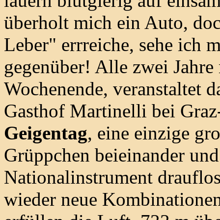
lauern blutgierig auf einsa
überholt mich ein Auto, doc
Leber" errreiche, sehe ich
gegenüber! Alle zwei Jahre 
Wochenende, veranstaltet 
Gasthof Martinelli bei Gra
Geigentag
, eine einzige gr
Grüppchen beieinander und 
Nationalinstrument drauflos
wieder neue Kombinatione