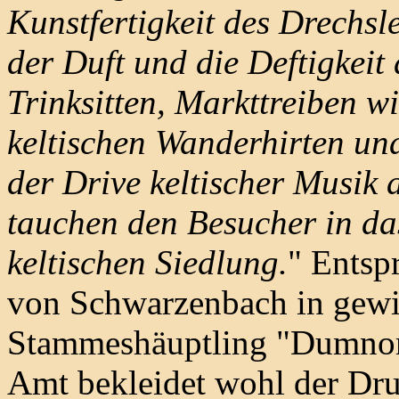
Kunstfertigkeit des Drechsl
der Duft und die Deftigkeit 
Trinksitten, Markttreiben w
keltischen Wanderhirten un
der Drive keltischer Musik 
tauchen den Besucher in da
keltischen Siedlung.
" Entsp
von Schwarzenbach in gewic
Stammeshäuptling "Dumnori
Amt bekleidet wohl der Dru