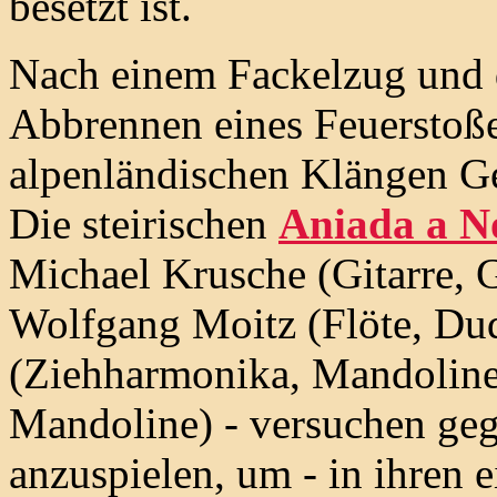
besetzt ist.
Nach einem Fackelzug und
Abbrennen eines Feuerstoß
alpenländischen Klängen G
Die steirischen
Aniada a N
Michael Krusche (Gitarre, G
Wolfgang Moitz (Flöte, Dud
(Ziehharmonika, Mandoline
Mandoline) - versuchen ge
anzuspielen, um - in ihren 