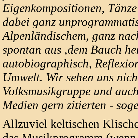
Eigenkompositionen, Tänze 
dabei ganz unprogrammatis
Alpenländischem, ganz nac
spontan aus ,dem Bauch her
autobiographisch, Reflexio
Umwelt. Wir sehen uns nicht
Volksmusikgruppe und auch n
Medien gern zitierten - sog
Allzuviel keltischen Klische
das Musikprogramm (wenn d