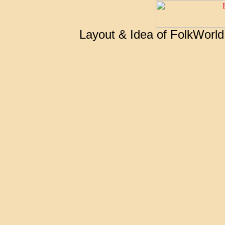
Layout & Idea of FolkWorl