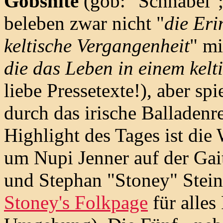
Gobshite
(gob: "Schnabel";
beleben zwar nicht "
die Eri
keltische Vergangenheit
" mi
die das Leben in einem kel
liebe Pressetexte!), aber sp
durch das irische Balladenr
Highlight des Tages ist di
um Nupi Jenner auf der Gai
und Stephan "Stoney" Steine
Stoney's Folkpage
für alles