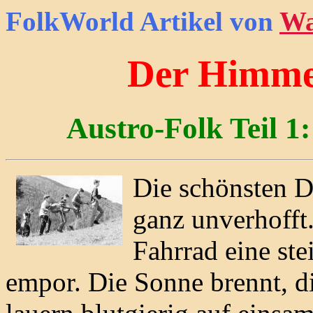
FolkWorld
Artikel von
Wa
Der Himmel
Austro-Folk Teil 1
Die schönsten D
ganz unverhofft
Fahrrad eine ste
empor. Die Sonne brennt, di