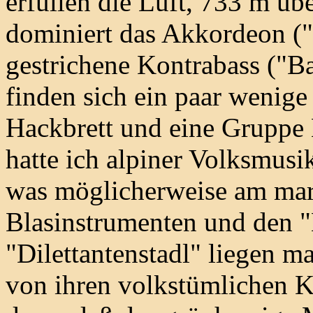
erfüllen die Luft, 733 m ü
dominiert das Akkordeon ("
gestrichene Kontrabass ("B
finden sich ein paar wenige
Hackbrett und eine Gruppe
hatte ich alpiner Volksmusi
was möglicherweise am mart
Blasinstrumenten und den 
"Dilettantenstadl" liegen m
von ihren volkstümlichen K