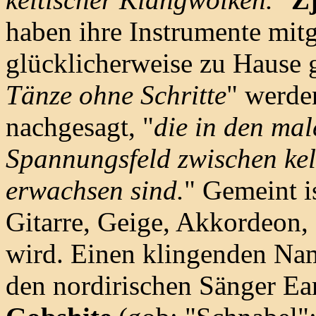
haben ihre Instrumente mit
glücklicherweise zu Hause g
Tänze ohne Schritte
" werde
nachgesagt, "
die in den ma
Spannungsfeld zwischen kel
erwachsen sind.
" Gemeint i
Gitarre, Geige, Akkordeon, 
wird. Einen klingenden Na
den nordirischen Sänger E