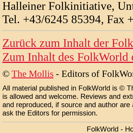
Halleiner Folkinitiative, U
Tel. +43/6245 85394, Fax 
Zurück zum Inhalt der
Fol
Zum Inhalt des
FolkWorld
©
The Mollis
- Editors of
FolkWo
All material published in FolkWorld is © T
is allowed and welcome. Reviews and extr
and reproduced, if source and author are
ask the Editors for permission.
FolkWorld - H