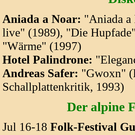
Aniada a Noar:
"Aniada a 
live" (1989), "Die Hupfade"
"Wärme" (1997)
Hotel Palindrone:
"Elegan
Andreas Safer:
"Gwoxn" (P
Schallplattenkritik, 1993)
Der alpine 
Jul 16-18
Folk-Festival G