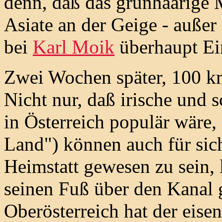
denn, daß das grünhaarige 
Asiate an der Geige - außer
bei
Karl Moik
überhaupt Ei
Zwei Wochen später, 100 km
Nicht nur, daß irische und 
in Österreich populär wäre,
Land") können auch für sich
Heimstatt gewesen zu sein, 
seinen Fuß über den Kanal g
Oberösterreich hat der eise