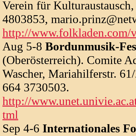
Verein für Kulturaustausch,
4803853, mario.prinz@netw
http://www.folkladen.com/
Aug 5-8
Bordunmusik-Fes
(Oberösterreich). Comite Ad
Wascher, Mariahilferstr. 61
664 3730503.
http://www.unet.univie.ac.
tml
Sep 4-6
Internationales Fo