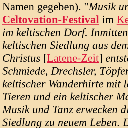
Namen gegeben). "
Musik u
Celtovation-Festival
im
Ke
im keltischen Dorf. Inmitten
keltischen Siedlung aus dem
Christus
[
Latene-Zeit
]
entst
Schmiede, Drechsler, Töpfe
keltischer Wanderhirte mit 
Tieren und ein keltischer M
Musik und Tanz erwecken di
Siedlung zu neuem Leben. D