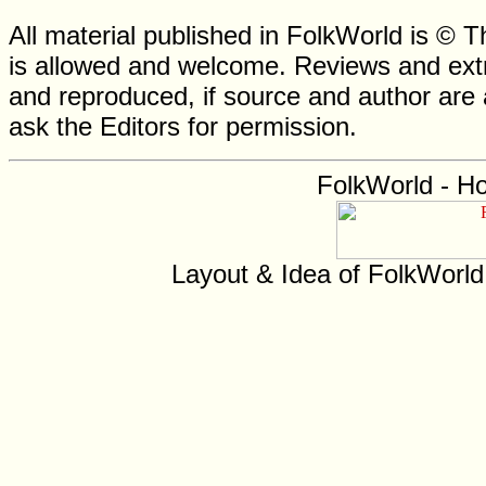
All material published in FolkWorld is © T
is allowed and welcome. Reviews and extr
and reproduced, if source and author are
ask the Editors for permission.
FolkWorld - H
Layout & Idea of FolkWorl