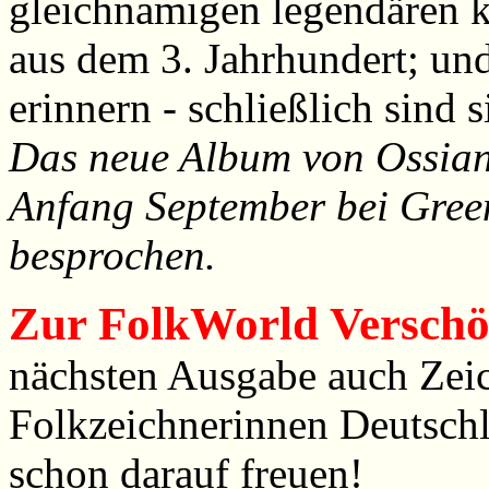
gleichnamigen legendären k
aus dem 3. Jahrhundert; un
erinnern - schließlich sind 
Das neue Album von Ossian,
Anfang September bei Gree
besprochen.
Zur
FolkWorld
Verschö
nächsten Ausgabe auch Zeic
Folkzeichnerinnen Deutschl
schon darauf freuen!