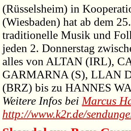
(Rüsselsheim) in Kooperati
(Wiesbaden) hat ab dem 25.
traditionelle Musik und
jeden 2. Donnerstag zwische
alles von ALTAN (IRL), 
GARMARNA (S), LLAN DE
(BRZ) bis zu HANNES WA
Weitere Infos bei
Marcus H
http://www.k2r.de/sendung