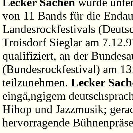
Lecker Sachen
wurde unter
von 11 Bands für die End
Landesrockfestivals (Deuts
Troisdorf Sieglar am 7.12.
qualifiziert, an der Bundes
(Bundesrockfestival) am 13
teilzunehmen.
Lecker Sach
eingä,ngigem deutschsprac
Hihop und Jazzmusik; gerad
hervorragende Bühnenpräse