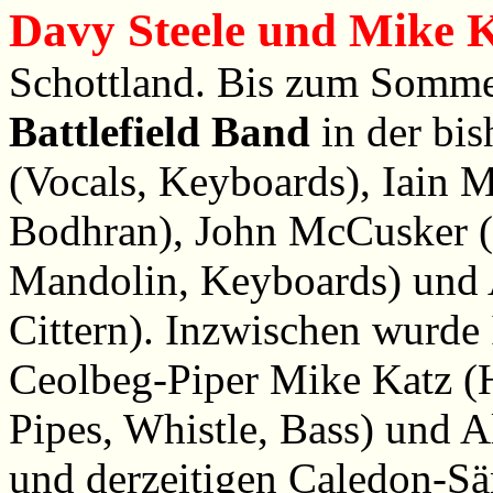
Davy Steele und Mike K
Schottland. Bis zum Sommer
Battlefield Band
in der bis
(Vocals, Keyboards), Iain M
Bodhran), John McCusker (F
Mandolin, Keyboards) und Al
Cittern). Inzwischen wurde 
Ceolbeg-Piper Mike Katz (H
Pipes, Whistle, Bass) und A
und derzeitigen Caledon-Sä