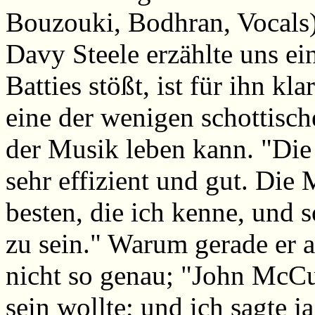
Bouzouki, Bodhran, Vocals) 
Davy Steele erzählte uns e
Batties stößt, ist für ihn kl
eine der wenigen schottisc
der Musik leben kann. "Die 
sehr effizient und gut. Die
besten, die ich kenne, und s
zu sein." Warum gerade er 
nicht so genau; "John McCu
sein wollte; und ich sagte 