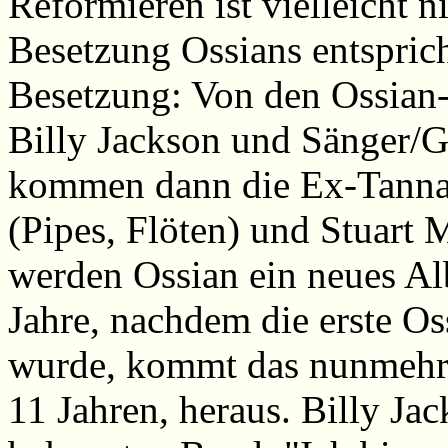
Reformieren ist vielleicht n
Besetzung Ossians entsprich
Besetzung: Von den Ossian-
Billy Jackson und Sänger/Gi
kommen dann die Ex-Tannah
(Pipes, Flöten) und Stuart 
werden Ossian ein neues A
Jahre, nachdem die erste Os
wurde, kommt das nunmehr 7
11 Jahren, heraus. Billy Ja