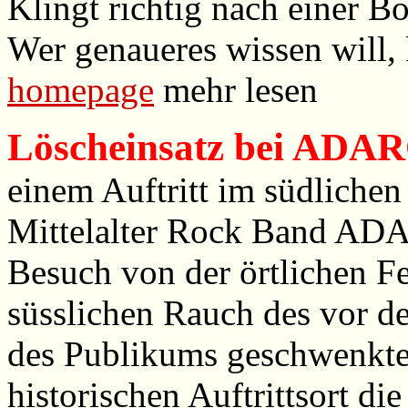
Klingt richtig nach einer B
Wer genaueres wissen will,
homepage
mehr lesen
Löscheinsatz bei ADA
einem Auftritt im südliche
Mittelalter Rock Band ADA
Besuch von der örtlichen F
süsslichen Rauch des vor 
des Publikums geschwenkte
historischen Auftrittsort di