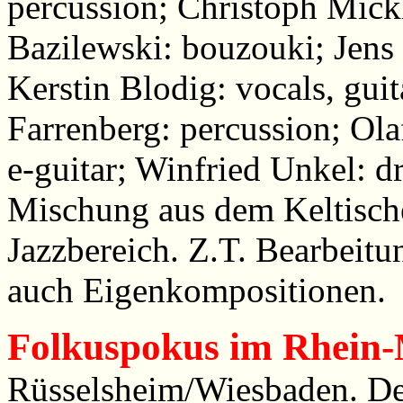
percussion; Christoph Mick
Bazilewski: bouzouki; Jens 
Kerstin Blodig: vocals, gui
Farrenberg: percussion; Ola
e-guitar; Winfried Unkel: d
Mischung aus dem Keltisch
Jazzbereich. Z.T. Bearbeitun
auch Eigenkompositionen.
Folkuspokus im Rhein
Rüsselsheim/Wiesbaden. De