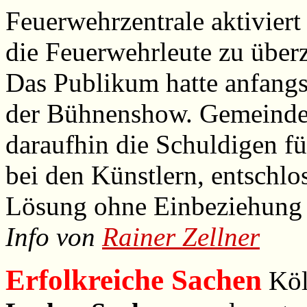
Feuerwehrzentrale aktivier
die Feuerwehrleute zu über
Das Publikum hatte anfangs
der Bühnenshow. Gemeinder
daraufhin die Schuldigen fü
bei den Künstlern, entschlo
Lösung ohne Einbeziehung 
Info von
Rainer Zellner
Erfolkreiche Sachen
Köl