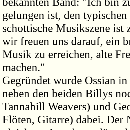
bekannten Band: "Ich bin zu
gelungen ist, den typischen
schottische Musikszene ist 
wir freuen uns darauf, ein 
Musik zu erreichen, alte Fr
machen."
Gegründet wurde Ossian in
neben den beiden Billys no
Tannahill Weavers) und Geo
Flöten, Gitarre) dabei. De