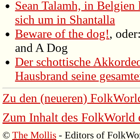
Sean Talamh, in Belgien 
sich um in Shantalla
Beware of the dog!
, ode
and A Dog
Der schottische Akkordeo
Hausbrand seine gesamte
Zu den (neueren)
FolkWorl
Zum Inhalt des
FolkWorld
©
The Mollis
- Editors of
FolkWo