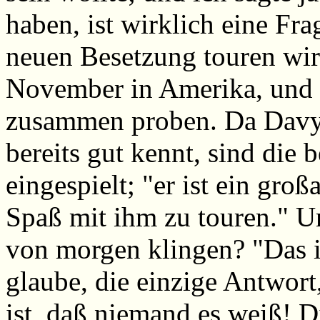
haben, ist wirklich eine Fra
neuen Besetzung touren wir
November in Amerika, und 
zusammen proben. Da Davy
bereits gut kennt, sind die
eingespielt; "er ist ein groß
Spaß mit ihm zu touren." U
von morgen klingen? "Das is
glaube, die einzige Antwor
ist, daß niemand es weiß! D