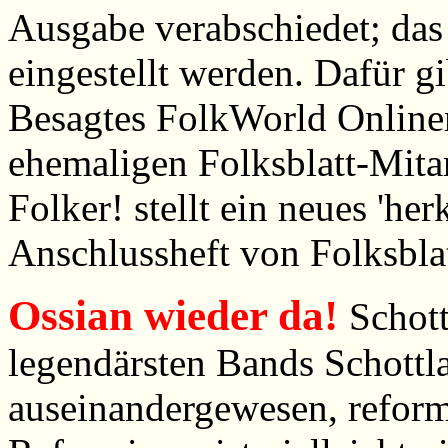
Ausgabe verabschiedet; das
eingestellt werden. Dafür g
Besagtes
FolkWorld
Online
ehemaligen Folksblatt-Mitar
Folker! stellt ein neues 'he
Anschlussheft von Folksbla
Ossian wieder da!
Schot
legendärsten Bands Schottla
auseinandergewesen, reform