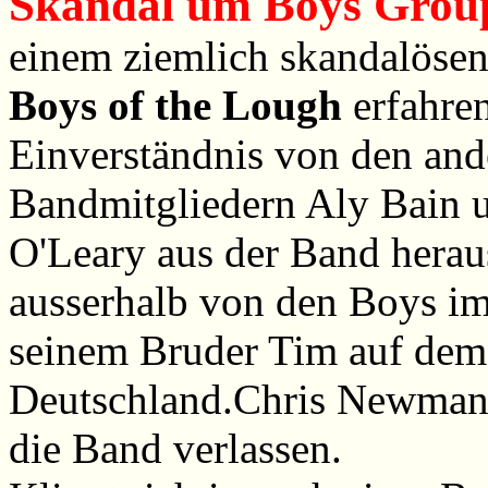
Skandal um Boys Grou
einem ziemlich skandalösen
Boys of the Lough
erfahren
Einverständnis von den ande
Bandmitgliedern Aly Bain 
O'Leary aus der Band herau
ausserhalb von den Boys im
seinem Bruder Tim auf dem I
Deutschland.Chris Newman
die Band verlassen.