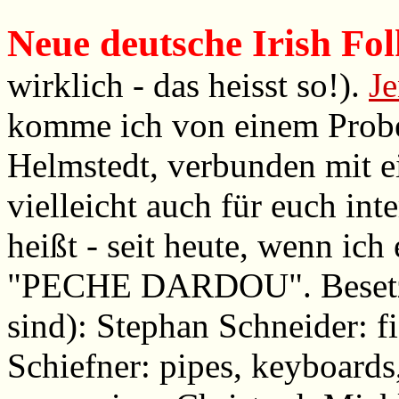
Neue deutsche Irish Fo
wirklich - das heisst so!).
J
komme ich von einem Prob
Helmstedt, verbunden mit ei
vielleicht auch für euch in
heißt - seit heute, wenn ich 
"PECHE DARDOU". Besetzun
sind): Stephan Schneider: f
Schiefner: pipes, keyboards,