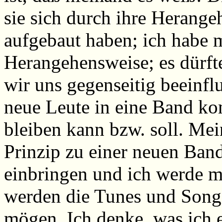
sie sich durch ihre Herang
aufgebaut haben; ich habe 
Herangehensweise; es dürfte
wir uns gegenseitig beeinfl
neue Leute in eine Band ko
bleiben kann bzw. soll. Me
Prinzip zu einer neuen Ban
einbringen und ich werde m
werden die Tunes und Songs
mögen. Ich denke, was ich ei